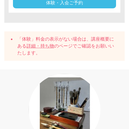
体験・入会ご予約
「体験」料金の表示がない場合は、講座概要に
ある
詳細・持ち物
のページでご確認をお願いい
たします。