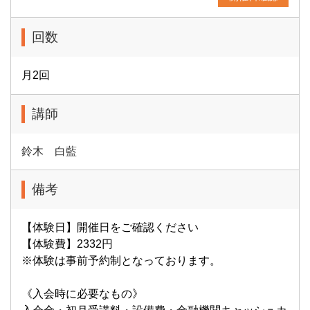
回数
月2回
講師
鈴木 白藍
備考
【体験日】開催日をご確認ください
【体験費】2332円
※体験は事前予約制となっております。
《入会時に必要なもの》