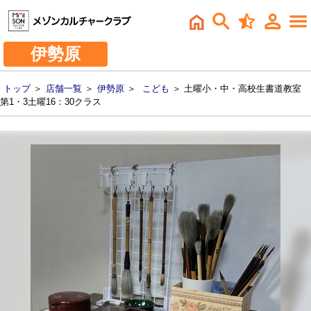
伊勢原
トップ
＞
店舗一覧
＞
伊勢原
＞
こども
＞ 土曜小・中・高校生書道教室
第1・3土曜16：30クラス