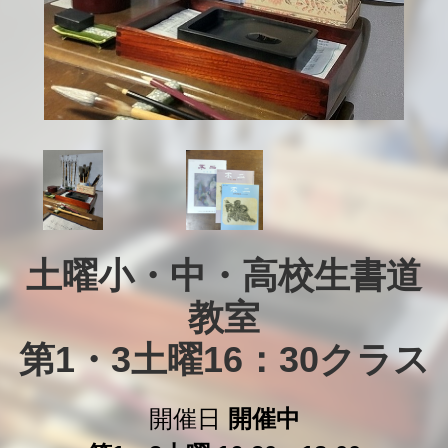
土曜小・中・高校生書道
教室

第1・3土曜16：30クラス
開催日
開催中