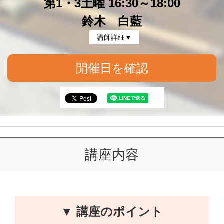
第1・3土曜 16:30～18:00
鈴木 白藍
講師詳細▼
開催日を確認
講座内容
▼ 講座のポイント