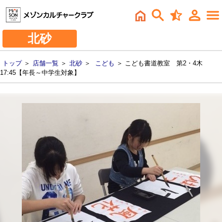
北砂
トップ
＞
店舗一覧
＞
北砂
＞
こども
＞ こども書道教室 第2・4木
17:45【年長～中学生対象】