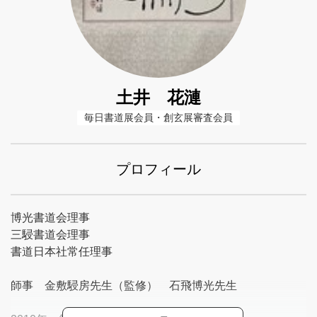
土井 花漣
毎日書道展会員・創玄展審査会員
プロフィール
博光書道会理事
三駸書道会理事
書道日本社常任理事
師事 金敷駸房先生（監修） 石飛博光先生