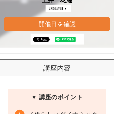
土井 花漣
講師詳細▼
開催日を確認
講座内容
▼ 講座のポイント