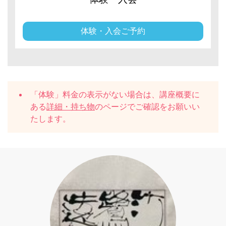
体験・入会ご予約
「体験」料金の表示がない場合は、講座概要に
ある
詳細・持ち物
のページでご確認をお願いい
たします。