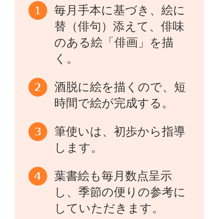
毎月手本に基づき、絵に
替（俳句）添えて、俳味
のある絵「俳画」を描
く。
酒脱に絵を描くので、短
時間で絵が完成する。
筆使いは、初歩から指導
します。
葉書絵も毎月数点呈示
し、季節の便りの参考に
していただきます。