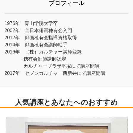
プロフィール
1976年 青山学院大学卒
2002年 全日本俳画穂有会入門
2012年 俳画穂有会指導資格取得
2014年 俳画穂有会講師助手
2016年 （株）カルチャー講師登録
穂有会師範講師認定
カルチャープラザ平塚にて講座開講
2017年 セブンカルチャー西新井にて講座開講