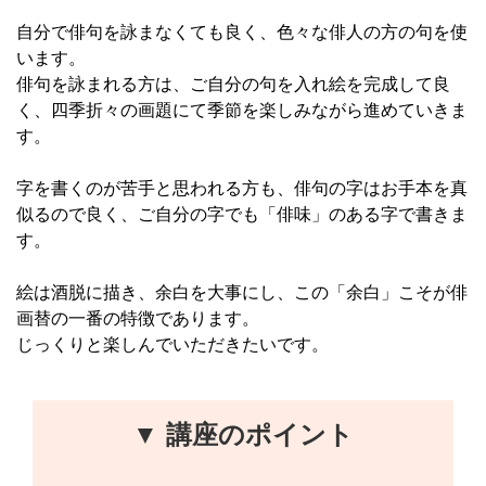
自分で俳句を詠まなくても良く、色々な俳人の方の句を使
います。
俳句を詠まれる方は、ご自分の句を入れ絵を完成して良
く、四季折々の画題にて季節を楽しみながら進めていきま
す。
字を書くのが苦手と思われる方も、俳句の字はお手本を真
似るので良く、ご自分の字でも「俳味」のある字で書きま
す。
絵は酒脱に描き、余白を大事にし、この「余白」こそが俳
画替の一番の特徴であります。
じっくりと楽しんでいただきたいです。
▼ 講座のポイント