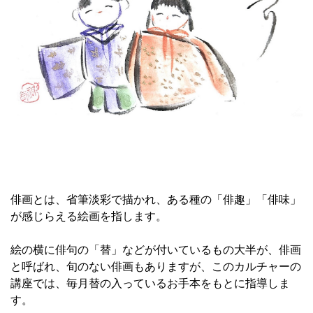
俳画とは、省筆淡彩で描かれ、ある種の「俳趣」「俳味」
が感じらえる絵画を指します。
絵の横に俳句の「替」などが付いているもの大半が、俳画
と呼ばれ、旬のない俳画もありますが、このカルチャーの
講座では、毎月替の入っているお手本をもとに指導しま
す。