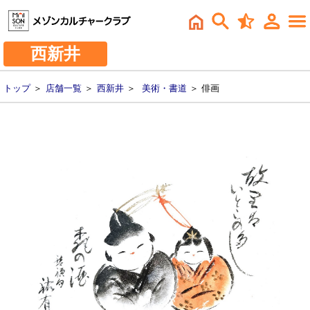
西新井
トップ
＞
店舗一覧
＞
西新井
＞
美術・書道
＞ 俳画