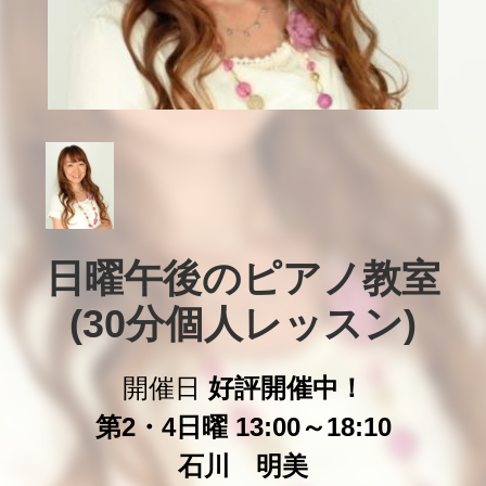
日曜午後のピアノ教室

(30分個人レッスン)
開催日
好評開催中！
第2・4日曜 13:00～18:10
石川 明美