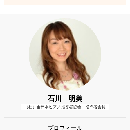
石川 明美
（社）全日本ピアノ指導者協会　指導者会員
プロフィール