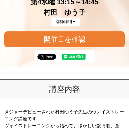
第4水曜 13:15～14:45
村田 ゆう子
講師詳細▼
開催日を確認
講座内容
メジャーデビューされた村田ゆう子先生のヴォイストレー
ニング講座です。
ヴォイストレーニングから始めて、懐かしい叙情歌、童