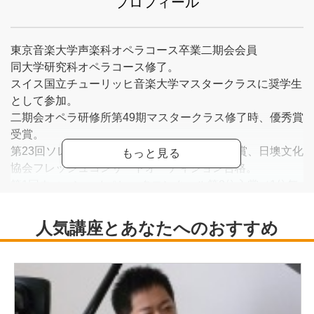
プロフィール
東京音楽大学声楽科オペラコース卒業二期会会員
同大学研究科オペラコース修了。
スイス国立チューリッヒ音楽大学マスタークラスに奨学生
として参加。
二期会オペラ研修所第49期マスタークラス修了時、優秀賞
受賞。
第23回ソレイユ新人オーディション優秀賞受賞、日墺文化
協会フレッシュコンサートオーディション合格。
第1回ウィーン・オペレッタコンクール第2位入賞（1位無
し）