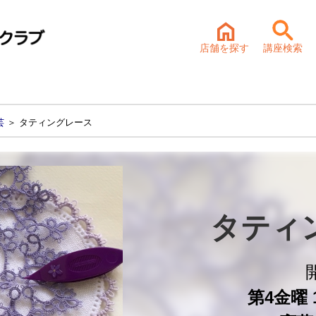
店舗を探す
講座検索
芸
＞ タティングレース
タティ
第4金曜 1