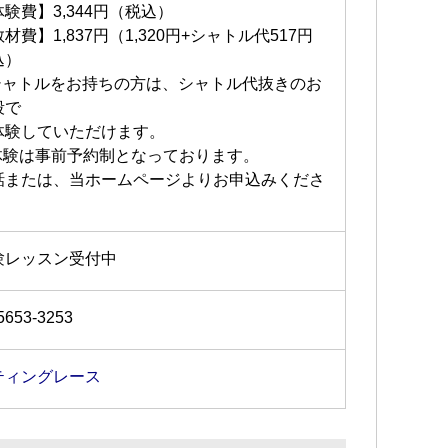
験費】3,344円（税込）
材費】1,837円（1,320円+シャトル代517円
込）
シャトルをお持ちの方は、シャトル代抜きのお
段で
体験していただけます。
体験は事前予約制となっております。
話または、当ホームページよりお申込みくださ
。
験レッスン受付中
5653-3253
ティングレース