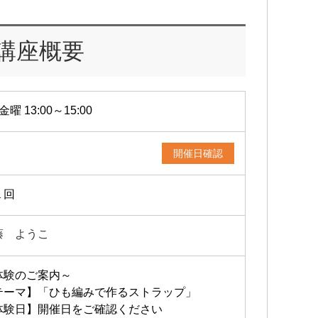
講座概要
金曜 13:00～15:00
開催日確認
１回
藤 ようこ
体験のご案内～
テーマ】「ひも編みで作るストラップ」
体験日】開催日をご確認ください