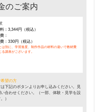
金のご案内
訳
料：3,344円（税込）
費：
費：330円（税込）
とは別に、学習進度、制作作品の材料の違いで教材費
じる講座がございます。
ご希望の方
方は下記のボタンよりお申し込みください。見
問い合わせください。（一部、体験・見学を設
す。）