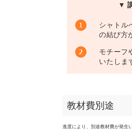
▼ 
シャトル
の結び方
モチーフ
いたしま
教材費別途
進度により、別途教材費が発生