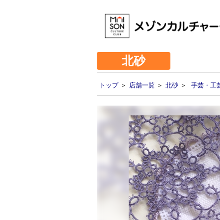
北砂
トップ
＞
店舗一覧
＞
北砂
＞
手芸・工