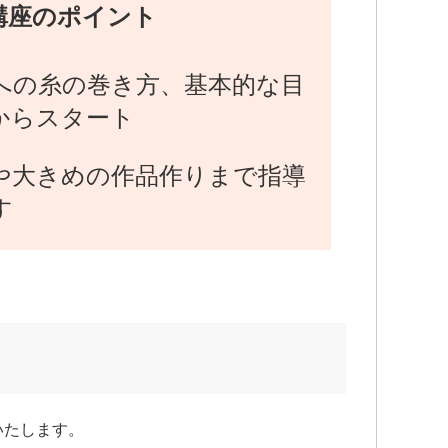
講座のポイント
への糸の巻き方、基本的な目
からスタート
や大きめの作品作りまで指導
す
いたします。