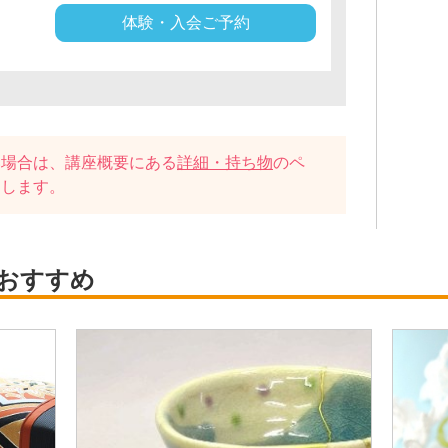
体験・入会ご予約
い場合は、講座概要にある
詳細・持ち物
のペ
たします。