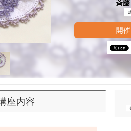
斉藤
開催
講座内容