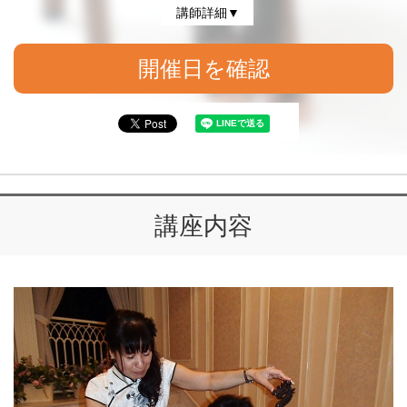
講師詳細▼
開催日を確認
講座内容