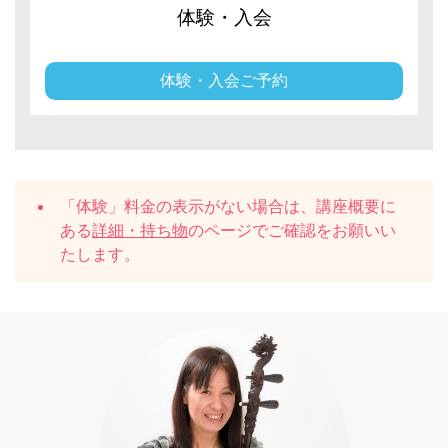
体験・入会
体験・入会ご予約
「体験」料金の表示がない場合は、講座概要に
ある
詳細・持ち物
のページでご確認をお願いい
たします。