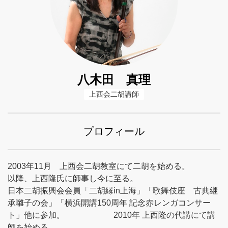
八木田 真理
上西会二胡講師
プロフィール
2003年11月 上西会二胡教室にて二胡を始める。
以降、上西隆氏に師事し今に至る。
日本二胡振興会会員「二胡縁in上海」「歌舞伎座 古典継
承囃子の会」「横浜開講150周年 記念赤レンガコンサー
ト」他に参加。 2010年 上西隆の代講にて講
師を始める。