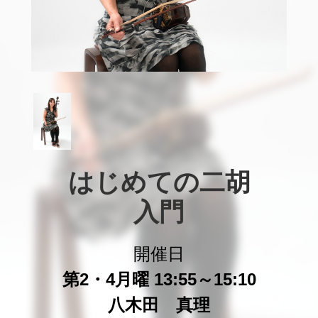
はじめての二胡

入門
開催日
第2・4月曜 13:55～15:10
八木田 真理