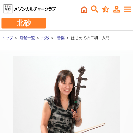
北砂
トップ
＞
店舗一覧
＞
北砂
＞
音楽
＞ はじめての二胡 入門