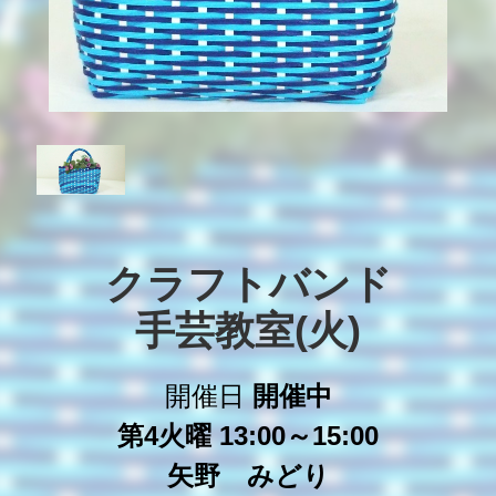
クラフトバンド

手芸教室(火)
開催日
開催中
第4火曜 13:00～15:00
矢野 みどり