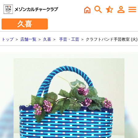
久喜
トップ
＞
店舗一覧
＞
久喜
＞
手芸・工芸
＞ クラフトバンド手芸教室 (火)