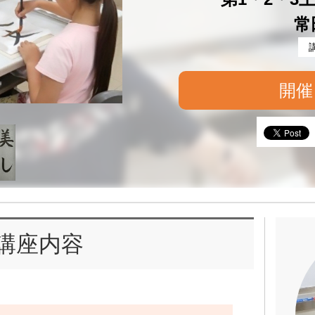
常
開催
講座内容