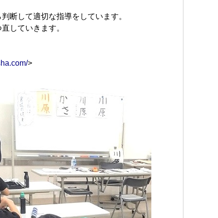
ら判断して適切な指導をしています。
つ直していきます。
asha.com/
>