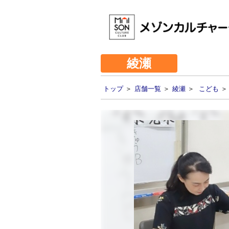
綾瀬
トップ
＞
店舗一覧
＞
綾瀬
＞
こども
＞