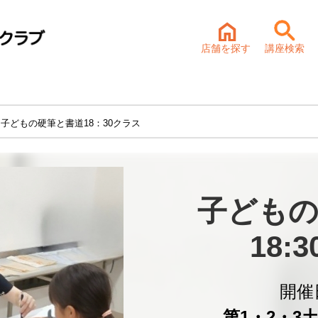
店舗を探す
講座検索
 子どもの硬筆と書道18：30クラス
子どもの
18:
開催
第1・2・3土曜