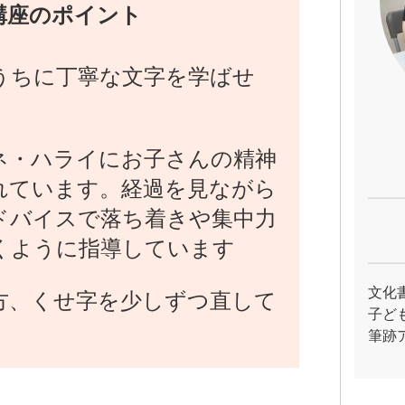
講座のポイント
うちに丁寧な文字を学ばせ
ネ・ハライにお子さんの精神
れています。経過を見ながら
ドバイスで落ち着きや集中力
くように指導しています
文化
方、くせ字を少しずつ直して
子ど
筆跡