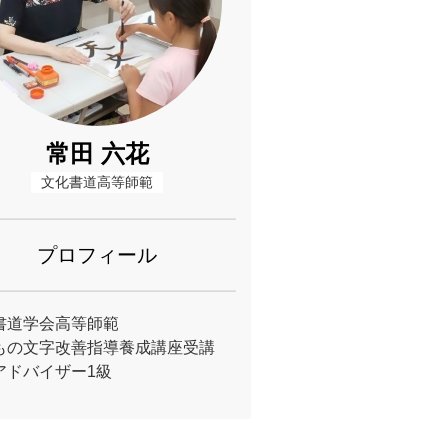
常田 六花
文化書道高等師範
プロフィール
書道学会高等師範
もの文字改善指導養成講座受講
アドバイザー1級