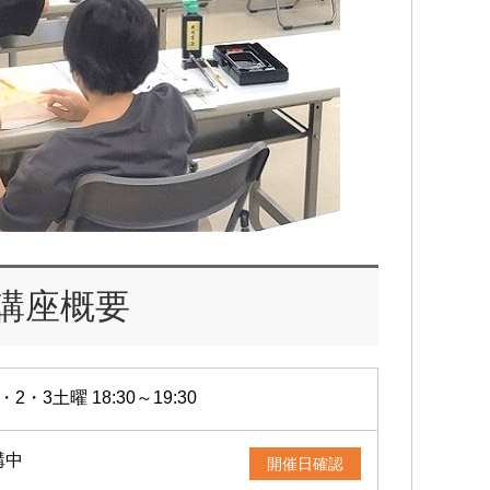
講座概要
・2・3土曜 18:30～19:30
講中
開催日確認