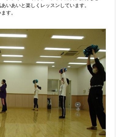
気あいあいと楽しくレッスンしています。
います。