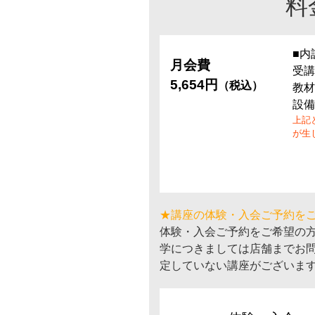
料
■内
月会費
受講
5,654円
（税込）
教材
設備
上記
が生
★講座の体験・入会ご予約を
体験・入会ご予約をご希望の
学につきましては店舗までお
定していない講座がございま