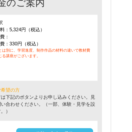
金のご案内
訳
料：5,324円（税込）
費：
費：330円（税込）
とは別に、学習進度、制作作品の材料の違いで教材費
じる講座がございます。
ご希望の方
方は下記のボタンよりお申し込みください。見
問い合わせください。（一部、体験・見学を設
す。）