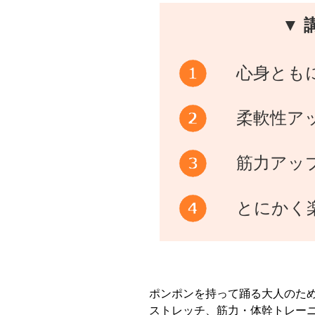
▼ 
心身とも
柔軟性ア
筋力アッ
とにかく
ポンポンを持って踊る大人のた
ストレッチ、筋力・体幹トレー