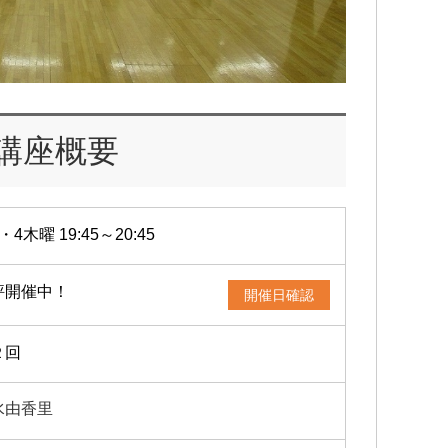
講座概要
・4木曜 19:45～20:45
評開催中！
開催日確認
２回
水由香里