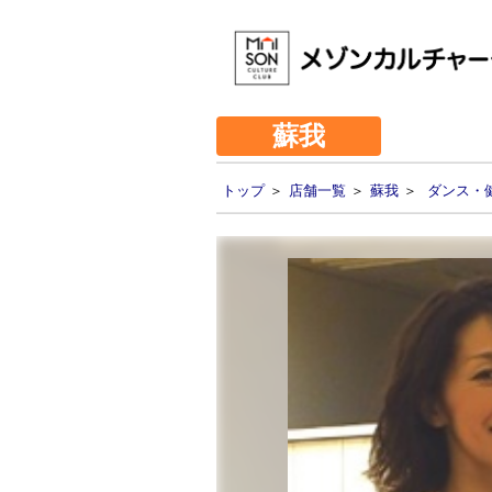
蘇我
トップ
＞
店舗一覧
＞
蘇我
＞
ダンス・