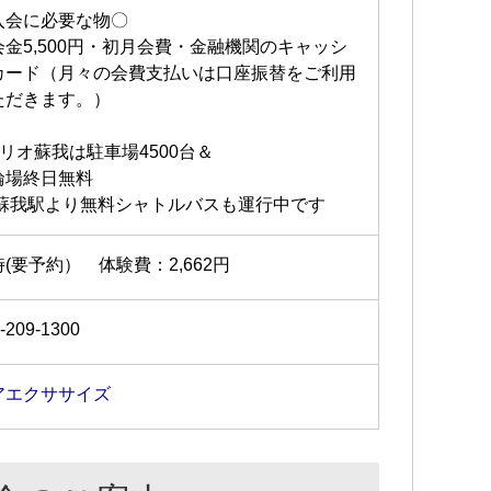
入会に必要な物〇
会金5,500円・初月会費・金融機関のキャッシ
カード（月々の会費支払いは口座振替をご利用
ただきます。）
アリオ蘇我は駐車場4500台＆
輪場終日無料
R蘇我駅より無料シャトルバスも運行中です
(要予約） 体験費：2,662円
-209-1300
アエクササイズ