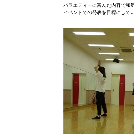
バラエティーに富んだ内容で和
イベントでの発表を目標にして