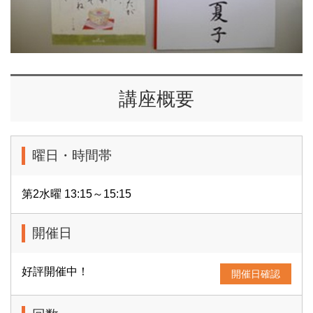
講座概要
曜日・時間帯
第2水曜 13:15～15:15
開催日
好評開催中！
開催日確認