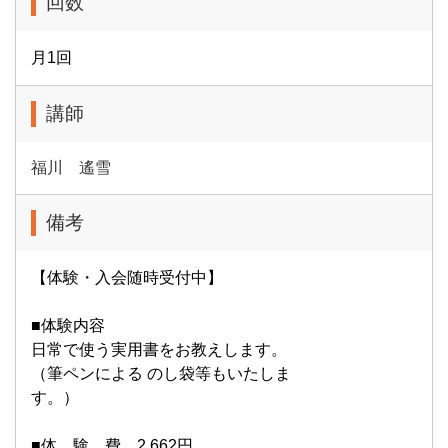
回数
月1回
講師
福川 遙雪
備考
【体験・入会随時受付中】
■体験内容
日常で使う実用書をお教えします。
（筆ペンによる のし袋等もいたしま
す。）
■体 験 費 2,662円