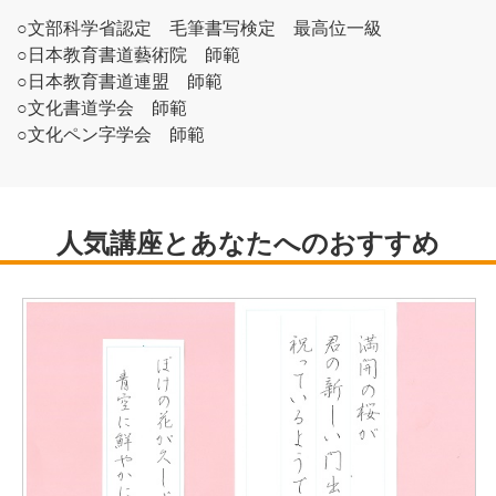
○文部科学省認定 毛筆書写検定 最高位一級
○日本教育書道藝術院 師範
○日本教育書道連盟 師範
○文化書道学会 師範
○文化ペン字学会 師範