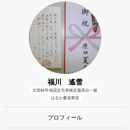
福川 遙雪
文部科学省認定毛筆検定最高位一級
はるか書道教室
プロフィール