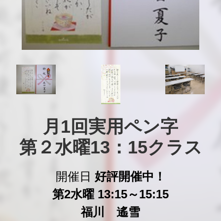
月1回実用ペン字

第２水曜13：15クラス
開催日
好評開催中！
第2水曜 13:15～15:15
福川 遙雪