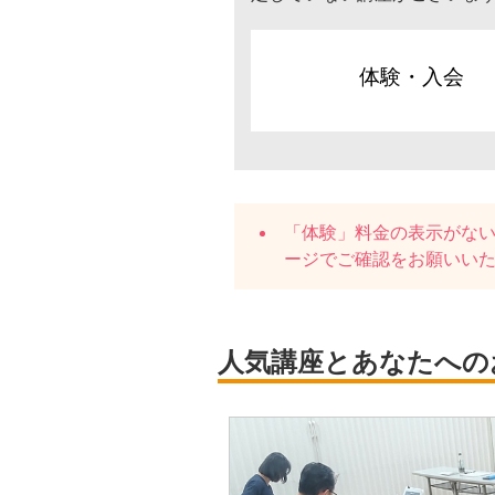
体験・入会
「体験」料金の表示がな
ージでご確認をお願いい