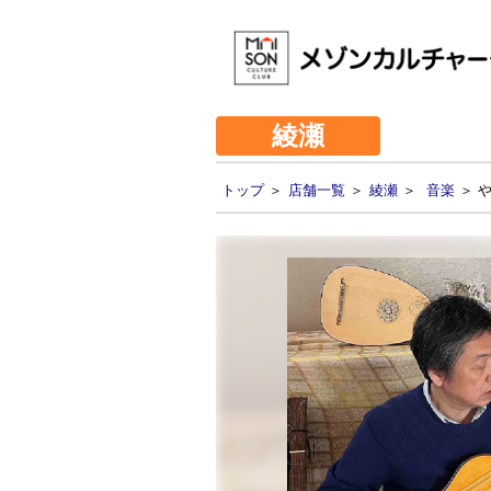
綾瀬
トップ
＞
店舗一覧
＞
綾瀬
＞
音楽
＞ 