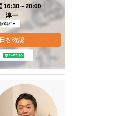
16:30～20:00
 淳一
講師詳細▼
日を確認