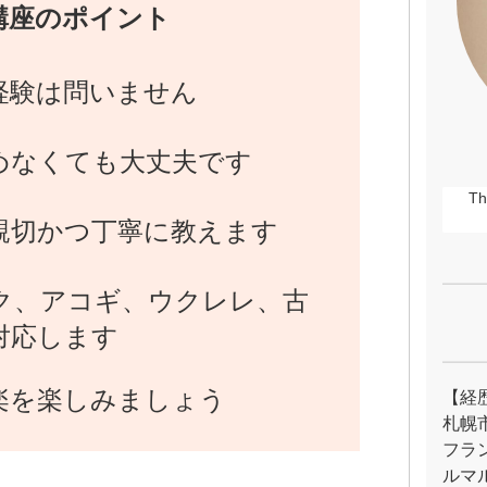
講座のポイント
経験は問いません
めなくても大丈夫です
Th
親切かつ丁寧に教えます
ク、アコギ、ウクレレ、古
対応します
楽を楽しみましょう
【経
札幌
フラ
ルマ