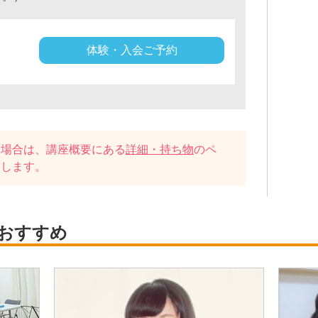
体験・入会ご予約
い場合は、講座概要にある
詳細・持ち物
のペ
たします。