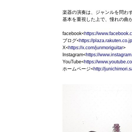
楽器の演奏は、ジャンルを問わ
基本を重視した上で、憧れの曲
facebook<
https://www.facebook.
ブログ<
https://plaza.rakuten.co.jp
X<
https://x.com/junmoriguitar
>
Instagram<
https://www.instagram
YouTube<
https://www.youtube.c
ホームページ<
http://junichimori.