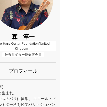
森 淳一
e Harp Guitar Foundation(United 
Kingdom）
神奈川ギター協会正会員
プロフィール
歴】
市生まれ。
ンスのパリに留学。 エコール・ノ
ルギター科を経てパリ・ショパン