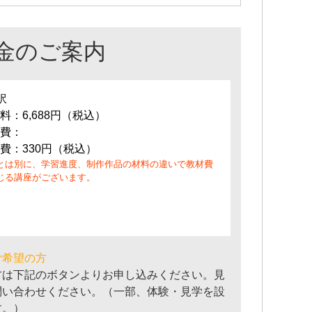
金のご案内
訳
料：6,688円（税込）
費：
費：330円（税込）
とは別に、学習進度、制作作品の材料の違いで教材費
じる講座がございます。
ご希望の方
方は下記のボタンよりお申し込みください。見
問い合わせください。（一部、体験・見学を設
す。）