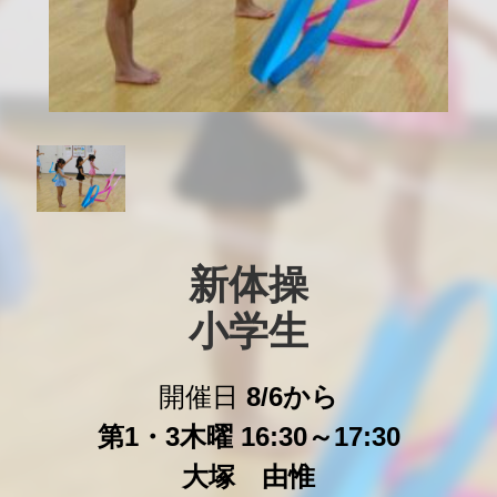
新体操

小学生
開催日
8/6から
第1・3木曜 16:30～17:30
大塚 由惟