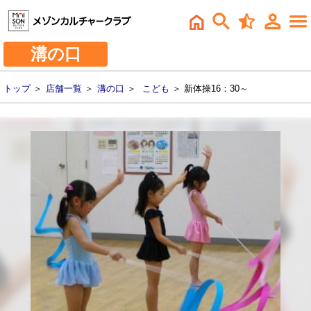
溝の口
トップ
＞
店舗一覧
＞
溝の口
＞
こども
＞ 新体操16：30～