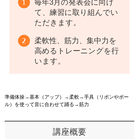
毎年3月の発表会に向け
て、練習に取り組んでい
ただきます。
柔軟性、筋力、集中力を
高めるトレーニングを行
います。
準備体操→基本（アップ）→柔軟→手具（リボンやボー
ル）を使って音に合わせて踊る→筋力
講座概要