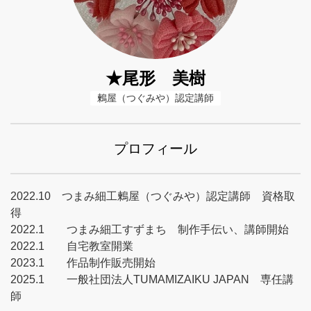
★尾形 美樹
鶫屋（つぐみや）認定講師
プロフィール
2022.10 つまみ細工鶫屋（つぐみや）認定講師 資格取
得
2022.1 つまみ細工すずまち 制作手伝い、講師開始
2022.1 自宅教室開業
2023.1 作品制作販売開始
2025.1 一般社団法人TUMAMIZAIKU JAPAN 専任講
師