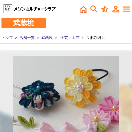
武蔵境
トップ
＞
店舗一覧
＞
武蔵境
＞
手芸・工芸
＞ つまみ細工