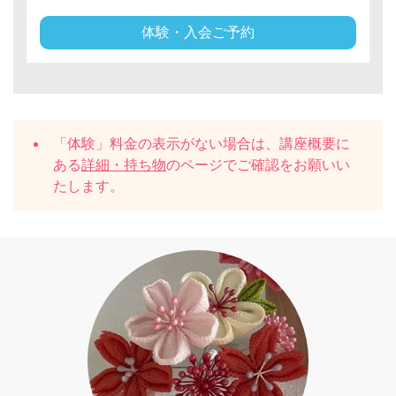
体験・入会ご予約
「体験」料金の表示がない場合は、講座概要に
ある
詳細・持ち物
のページでご確認をお願いい
たします。