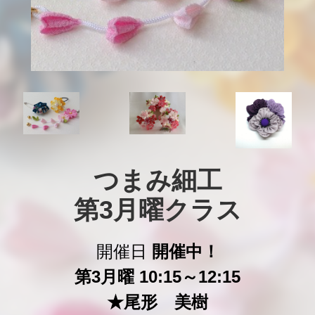
つまみ細工

第3月曜クラス
開催日
開催中！
第3月曜 10:15～12:15
★尾形 美樹