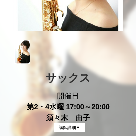
サックス
開催日
第2・4水曜 17:00～20:00
須々木 由子
講師詳細▼