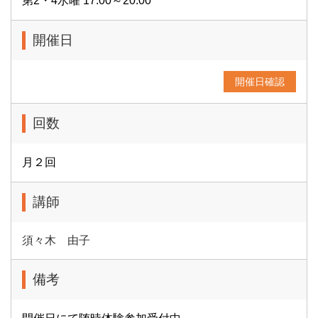
第2・4水曜 17:00～20:00
開催日
開催日確認
回数
月２回
講師
須々木 由子
備考