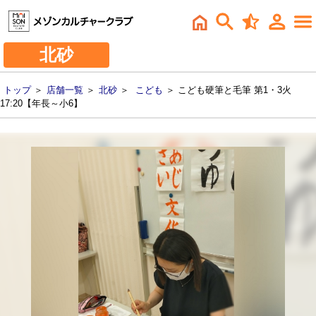
北砂
トップ
＞
店舗一覧
＞
北砂
＞
こども
＞ こども硬筆と毛筆 第1・3火
17:20【年長～小6】