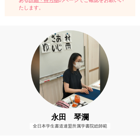
ある
詳細・持ち物
のページでご確認をお願いい
たします。
永田 琴瀾
全日本学生書道連盟所属学書院総師範