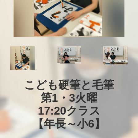
こども硬筆と毛筆

第1・3火曜

17:20クラス

【年長～小6】