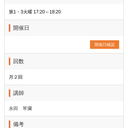
第1・3火曜 17:20～18:20
開催日
開催日確認
回数
月２回
講師
永田 琴瀾
備考