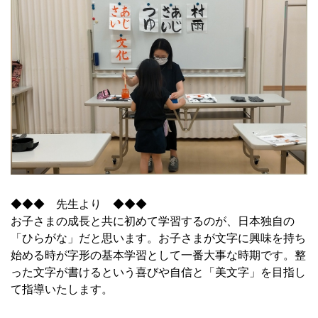
◆◆◆ 先生より ◆◆◆
お子さまの成長と共に初めて学習するのが、日本独自の
「ひらがな」だと思います。お子さまが文字に興味を持ち
始める時が字形の基本学習として一番大事な時期です。整
った文字が書けるという喜びや自信と「美文字」を目指し
て指導いたします。