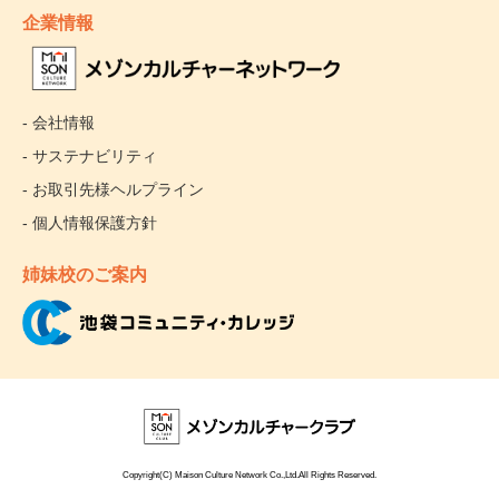
企業情報
- 会社情報
- サステナビリティ
- お取引先様ヘルプライン
- 個人情報保護方針
姉妹校のご案内
Copyright(C) Maison Culture Network Co.,Ltd.All Rights Reserved.