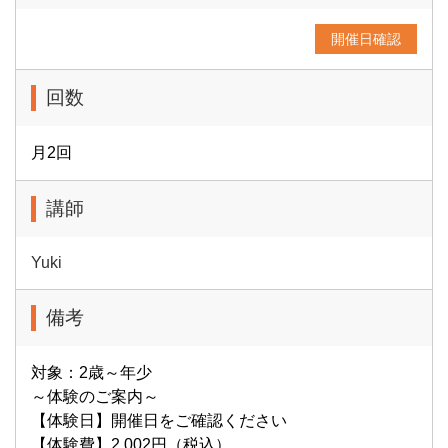
開催日確認
回数
月2回
講師
Yuki
備考
対象：2歳～年少
～体験のご案内～
【体験日】開催日をご確認ください
【体験費】2,002円（税込）