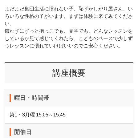
まだまだ集団生活に慣れない子、恥ずかしがり屋さん、い
ろいろな性格の子がいます。まずは体験に来てみてくださ
い。
慣れずにずっと抱っこでも、見学でも、どんなレッスンを
しているか見て感じてくれたら、こどものペースで少しず
つレッスンに慣れていけばいいのでご安心ください。
講座概要
曜日・時間帯
第1・3月曜 15:05～15:45
開催日