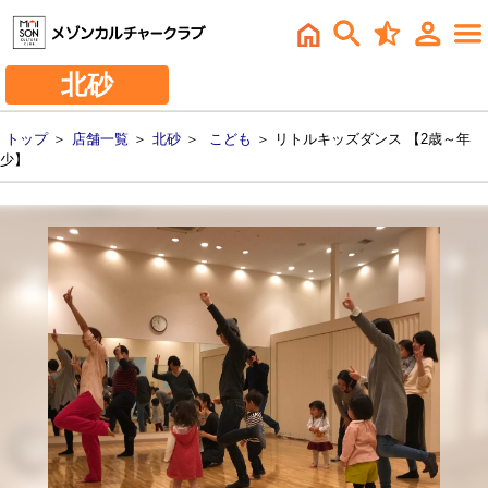
北砂
トップ
＞
店舗一覧
＞
北砂
＞
こども
＞ リトルキッズダンス 【2歳～年
少】