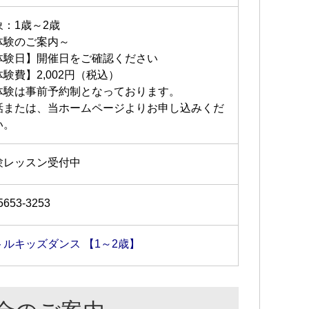
象：1歳～2歳
体験のご案内～
体験日】開催日をご確認ください
験費】2,002円（税込）
体験は事前予約制となっております。
話または、当ホームページよりお申し込みくだ
い。
験レッスン受付中
5653-3253
トルキッズダンス 【1～2歳】