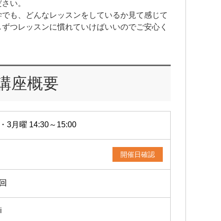
ださい。
学でも、どんなレッスンをしているか見て感じて
しずつレッスンに慣れていけばいいのでご安心く
講座概要
・3月曜 14:30～15:00
開催日確認
2回
i