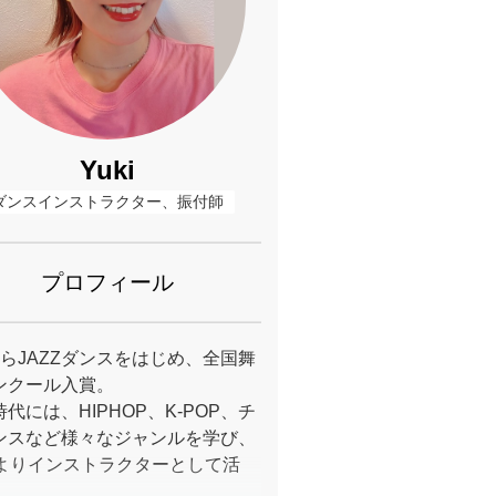
Yuki
ダンスインストラクター、振付師
プロフィール
からJAZZダンスをはじめ、全国舞
ンクール入賞。
代には、HIPHOP、K-POP、チ
ンスなど様々なジャンルを学び、
歳よりインストラクターとして活