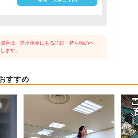
い場合は、講座概要にある
詳細・持ち物
のペ
たします。