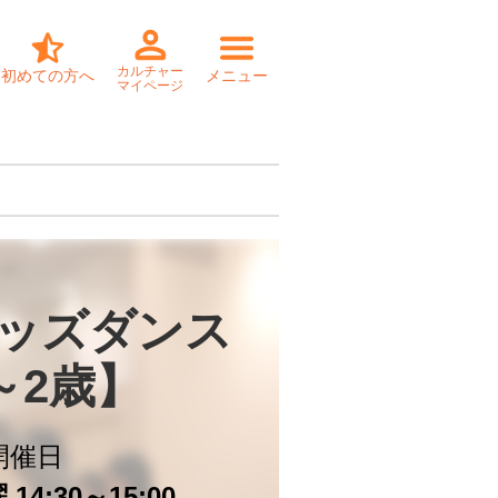
カルチャー
初めての方へ
メニュー
マイページ
ッズダンス 

～2歳】
開催日
14:30～15:00