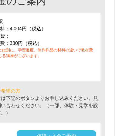
金のご案内
訳
料：4,004円（税込）
費：
費：330円（税込）
とは別に、学習進度、制作作品の材料の違いで教材費
じる講座がございます。
ご希望の方
方は下記のボタンよりお申し込みください。見
問い合わせください。（一部、体験・見学を設
す。）
体験・入会ご予約