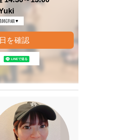
Yuki
講師詳細▼
日を確認