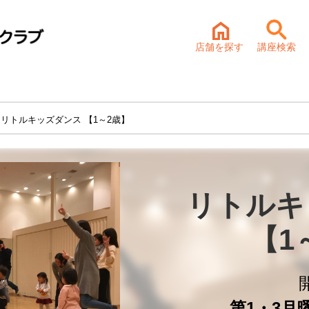
店舗を探す
講座検索
 リトルキッズダンス 【1～2歳】
リトルキ
【1
第1・3月曜 