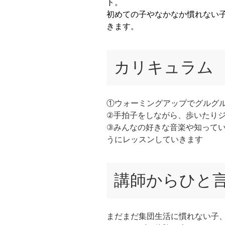
ト。
初めての子やなかなか慣れない
きます。
カリキュラム
①ウォーミングアップでグルグ
②手拍子をしながら、歩いたり
③みんなの好きな音楽や知って
うにレッスンしていきます
講師からひと
まだまだ集団生活に慣れない子