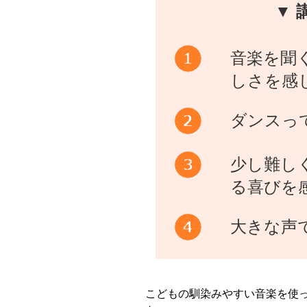
▼ 
音楽を聞
しさを感
ダンスっ
少し難し
る喜びを
大きな声
こどもの馴染みやすい音楽を使