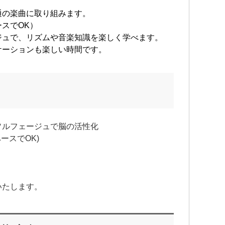
通の楽曲に取り組みます。
スでOK）
ジュで、リズムや音楽知識を楽しく学べます。
ケーションも楽しい時間です。
ソルフェージュで脳の活性化
ースでOK)
いたします。