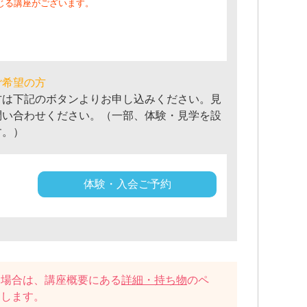
じる講座がございます。
ご希望の方
方は下記のボタンよりお申し込みください。見
問い合わせください。（一部、体験・見学を設
す。）
体験・入会ご予約
い場合は、講座概要にある
詳細・持ち物
のペ
たします。