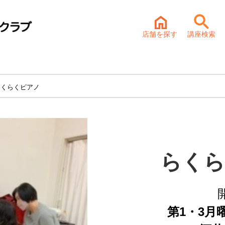
店舗を探す
講座検索
らくらくピアノ
らくら
第1・3月曜 