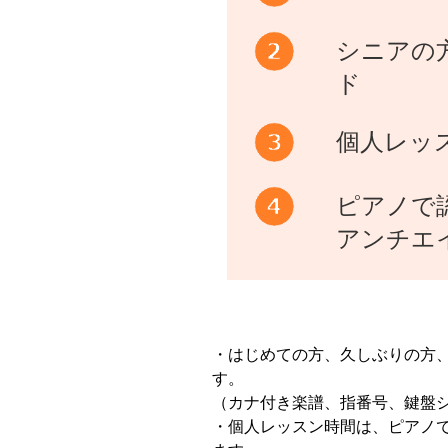
シニアの
ド
個人レッ
ピアノで
アンチエ
・はじめての方、久しぶりの方
す。
（カナ付き楽譜、指番号、鍵盤
・個人レッスン時間は、ピアノ