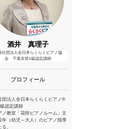
酒井 真理子
般社団法人全日本らくらくピアノ協
会　千葉支部1級認定講師
プロフィール
社団法人全日本らくらくピアノ®
1級認定講師
アノ教室「花咲ピアノルーム」主
長年（幼児～大人）のピアノ指導
たる。