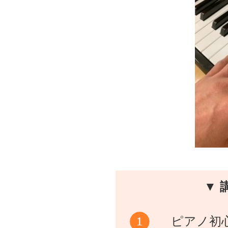
▼ 
ピアノ初