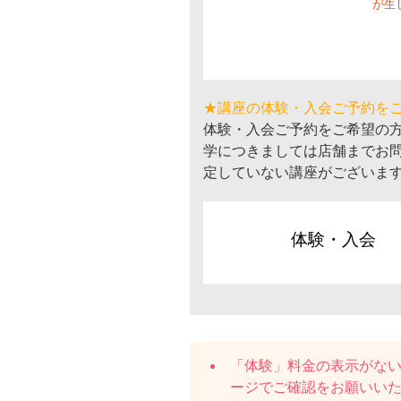
が生
★講座の体験・入会ご予約を
体験・入会ご予約をご希望の
学につきましては店舗までお
定していない講座がございま
体験・入会
「体験」料金の表示がな
ージでご確認をお願いい