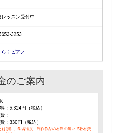
。
験レッスン受付中
5653-3253
くらくピアノ
金のご案内
訳
料：5,324円（税込）
費：
費：330円（税込）
とは別に、学習進度、制作作品の材料の違いで教材費