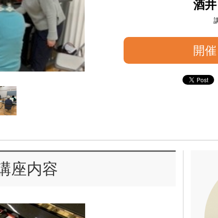
酒井
開催
講座内容