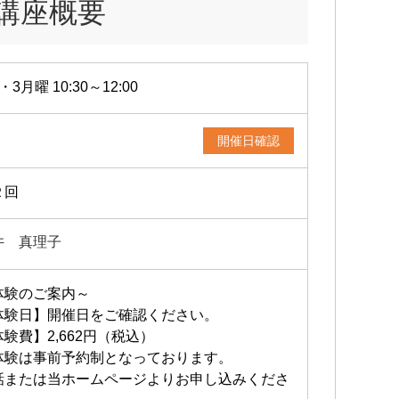
講座概要
・3月曜 10:30～12:00
開催日確認
２回
井 真理子
体験のご案内～
体験日】開催日をご確認ください。
験費】2,662円（税込）
体験は事前予約制となっております。
話または当ホームページよりお申し込みくださ