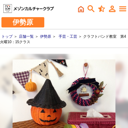
伊勢原
トップ
＞
店舗一覧
＞
伊勢原
＞
手芸・工芸
＞ クラフトバンド教室 第4
火曜10：15クラス