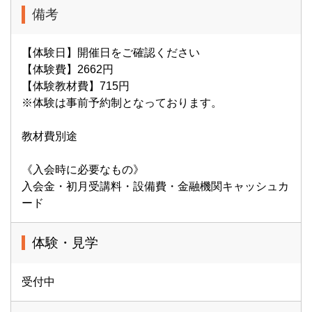
備考
【体験日】開催日をご確認ください
【体験費】2662円
【体験教材費】715円
※体験は事前予約制となっております。
教材費別途
《入会時に必要なもの》
入会金・初月受講料・設備費・金融機関キャッシュカ
ード
体験・見学
受付中