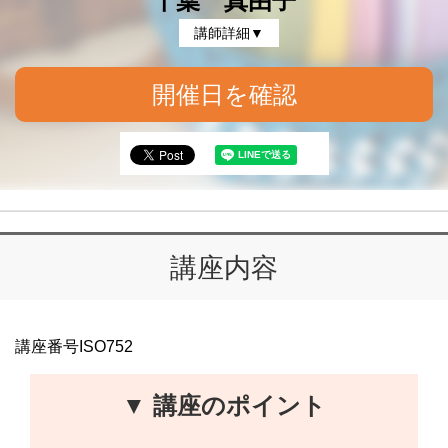
千葉 真由子
講師詳細▼
開催日を確認
講座内容
講座番号ISO752
▼ 講座のポイント