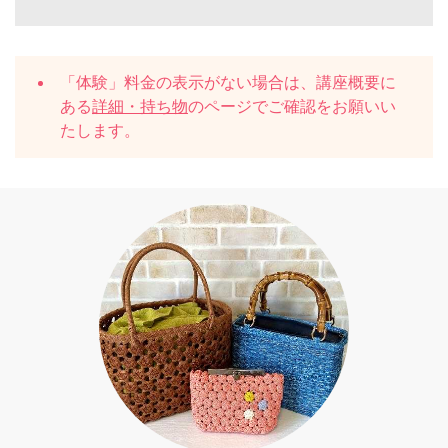
「体験」料金の表示がない場合は、講座概要に
ある
詳細・持ち物
のページでご確認をお願いい
たします。