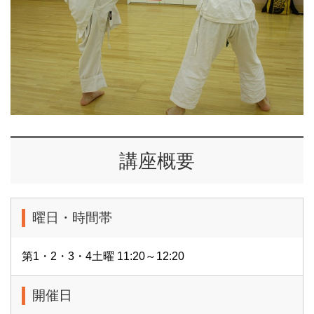
講座概要
曜日・時間帯
第1・2・3・4土曜 11:20～12:20
開催日