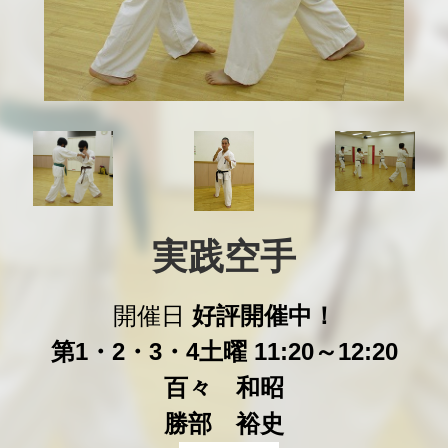
実践空手
開催日
好評開催中！
第1・2・3・4土曜 11:20～12:20
百々 和昭
勝部 裕史