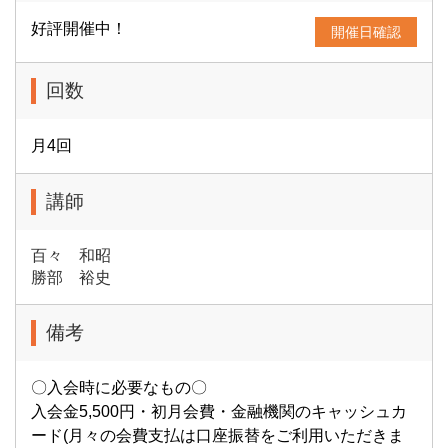
好評開催中！
開催日確認
回数
月4回
講師
百々 和昭
勝部 裕史
備考
〇入会時に必要なもの〇
入会金5,500円・初月会費・金融機関のキャッシュカ
ード(月々の会費支払は口座振替をご利用いただきま