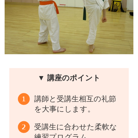
▼ 講座のポイント
講師と受講生相互の礼節
を大事にします。
受講生に合わせた柔軟な
練習プログラム。