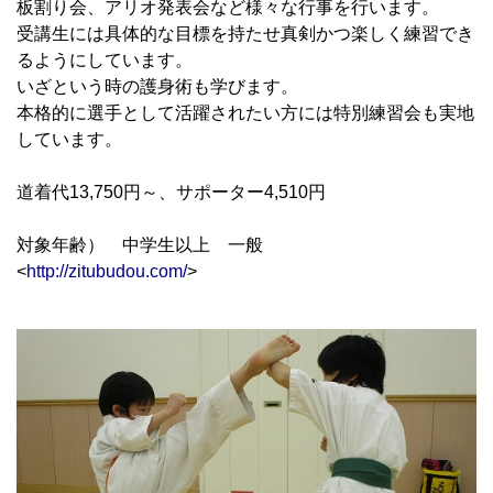
板割り会、アリオ発表会など様々な行事を行います。
受講生には具体的な目標を持たせ真剣かつ楽しく練習でき
るようにしています。
いざという時の護身術も学びます。
本格的に選手として活躍されたい方には特別練習会も実地
しています。
道着代13,750円～、サポーター4,510円
対象年齢） 中学生以上 一般
<
http://zitubudou.com/
>