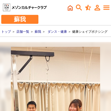
蘇我
トップ
＞
店舗一覧
＞
蘇我
＞
ダンス・健康
＞ 健康シェイプボクシング