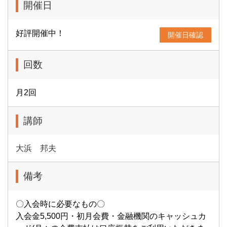
開催日
好評開催中！
開催日確認
回数
月2回
講師
大浜 邦夫
備考
〇入会時に必要なもの〇
入会金5,500円・初月会費・金融機関のキャッシュカ