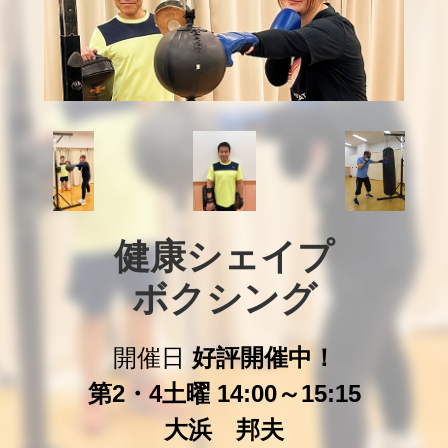
健康シェイプ

ボクシング
開催日
好評開催中！
第2・4土曜 14:00～15:15
大浜 邦夫