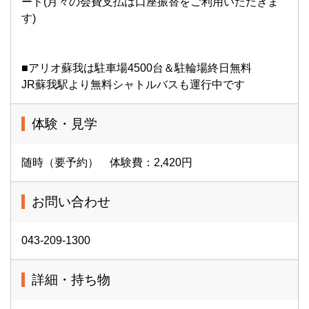
ード(月々の会費支払は口座振替をご利用いただきま
す)
■アリオ蘇我は駐車場4500台＆駐輪場終日無料
JR蘇我駅より無料シャトルバスも運行中です
体験・見学
随時（要予約） 体験費：2,420円
お問い合わせ
043-209-1300
詳細・持ち物