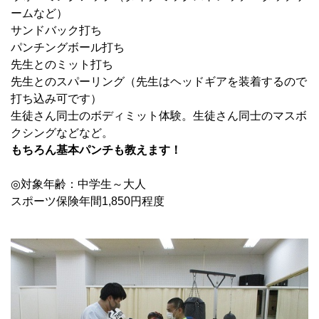
ームなど）
サンドバック打ち
パンチングボール打ち
先生とのミット打ち
先生とのスパーリング（先生はヘッドギアを装着するので
打ち込み可です）
生徒さん同士のボディミット体験。生徒さん同士のマスボ
クシングなどなど。
もちろん基本パンチも教えます！
◎対象年齢：中学生～大人
スポーツ保険年間1,850円程度