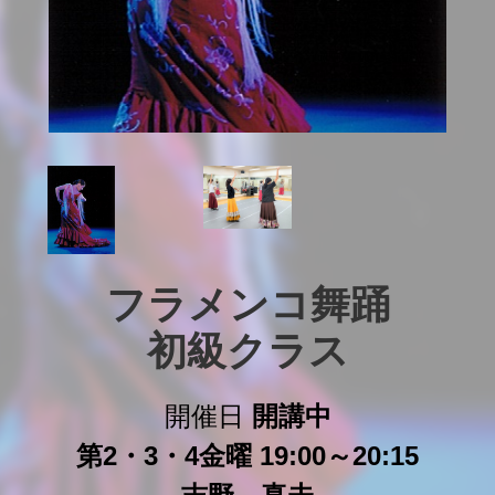
フラメンコ舞踊

初級クラス
開催日
開講中
第2・3・4金曜 19:00～20:15