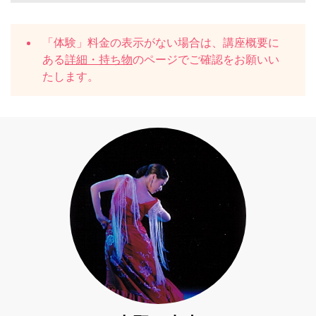
「体験」料金の表示がない場合は、講座概要に
ある
詳細・持ち物
のページでご確認をお願いい
たします。