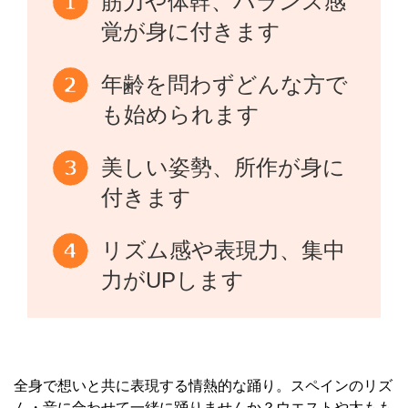
筋力や体幹、バランス感
覚が身に付きます
年齢を問わずどんな方で
も始められます
美しい姿勢、所作が身に
付きます
リズム感や表現力、集中
力がUPします
全身で想いと共に表現する情熱的な踊り。スペインのリズ
ム・音に合わせて一緒に踊りませんか？ウエストや太もも