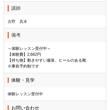
講師
吉野 真未
備考
～体験レッスン受付中～
【体験費】2,662円
【持ち物】動きやすい服装、ヒールのある靴
※事前予約制です
体験・見学
体験レッスン受付中
お問い合わせ