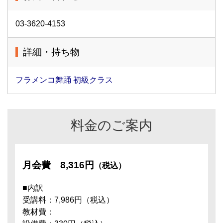
03-3620-4153
詳細・持ち物
フラメンコ舞踊 初級クラス
料金のご案内
月会費
8,316円
（税込）
■内訳
受講料：7,986円（税込）
教材費：