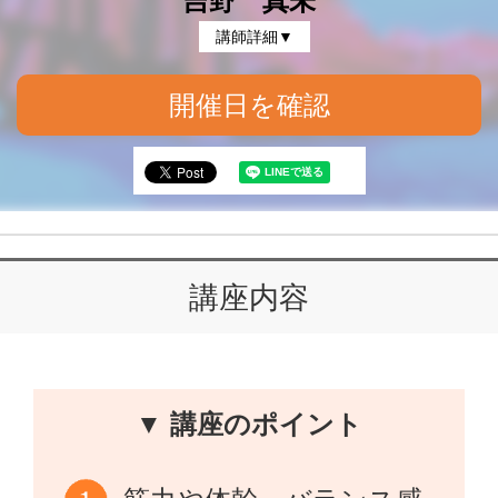
吉野 真未
講師詳細▼
開催日を確認
講座内容
▼ 講座のポイント