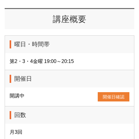
講座概要
曜日・時間帯
第2・3・4金曜 19:00～20:15
開催日
開講中
開催日確認
回数
月3回