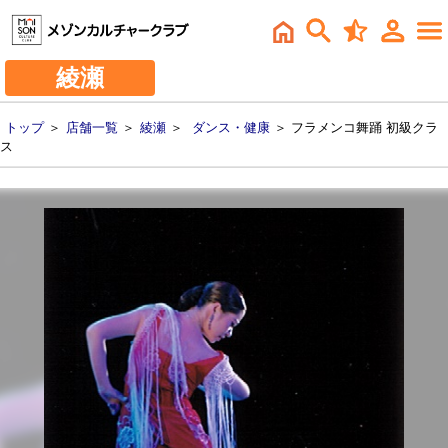
綾瀬
トップ
＞
店舗一覧
＞
綾瀬
＞
ダンス・健康
＞ フラメンコ舞踊 初級クラ
ス