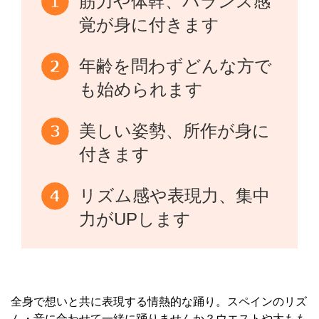
筋力や体幹、バランス感
覚が身に付きます
年齢を問わずどんな方で
も始められます
美しい姿勢、所作が身に
付きます
リズム感や表現力、集中
力がUPします
全身で想いと共に表現する情熱的な踊り。スペインのリズ
ム・音に合わせて一緒に踊りませんか？ウエストや太もも