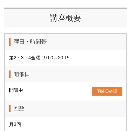
講座概要
曜日・時間帯
第2・3・4金曜 19:00～20:15
開催日
開講中
開催日確認
回数
月3回