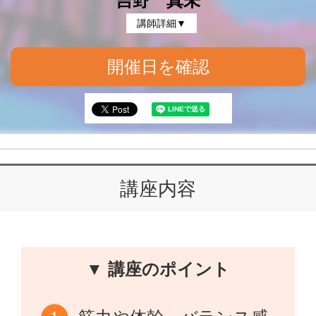
吉野 真未
講師詳細▼
開催日を確認
講座内容
▼ 講座のポイント