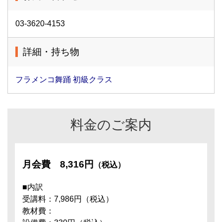
03-3620-4153
詳細・持ち物
フラメンコ舞踊 初級クラス
料金のご案内
月会費
8,316円
（税込）
■内訳
受講料：7,986円（税込）
教材費：