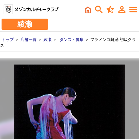
綾瀬
トップ
＞
店舗一覧
＞
綾瀬
＞
ダンス・健康
＞ フラメンコ舞踊 初級クラ
ス