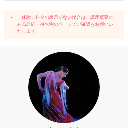
「体験」料金の表示がない場合は、講座概要に
ある
詳細・持ち物
のページでご確認をお願いい
たします。