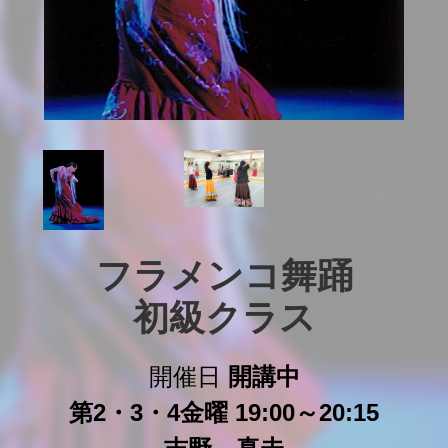
フラメンコ舞踊

初級クラス
開催日
開講中
第2・3・4金曜 19:00～20:15