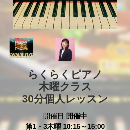
らくらくピアノ

木曜クラス

30分個人レッスン
開催日
開催中
第1・3木曜 10:15～15:00