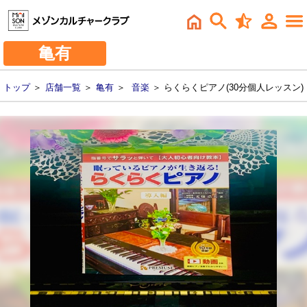
亀有
トップ
＞
店舗一覧
＞
亀有
＞
音楽
＞ らくらくピアノ(30分個人レッスン)