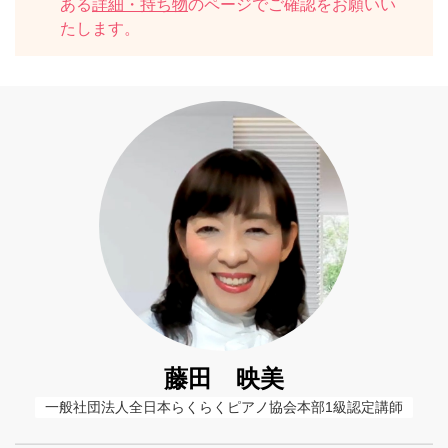
ある
詳細・持ち物
のページでご確認をお願いい
たします。
藤田 映美
一般社団法人全日本らくらくピアノ協会本部1級認定講師