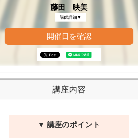
藤田 映美
講師詳細▼
開催日を確認
講座内容
▼ 講座のポイント