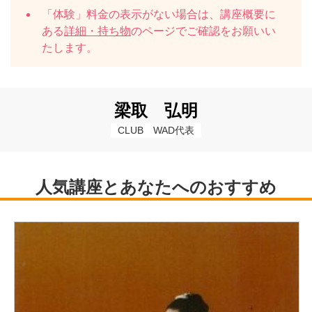
「体験」料金の表示がない場合は、講座概要に
ある
詳細・持ち物
のページでご確認をお願いい
たします。
梁取 弘明
CLUB　WAD代表