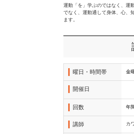
運動「を」学ぶのではなく、運
でなく、運動通して身体、心、
ます。
曜日・時間帯
金曜
開催日
回数
年間
講師
カ