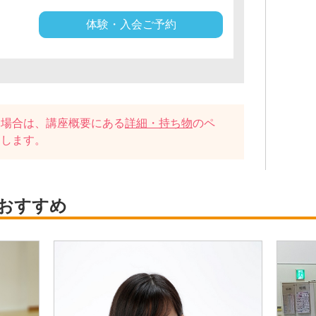
体験・入会ご予約
い場合は、講座概要にある
詳細・持ち物
のペ
たします。