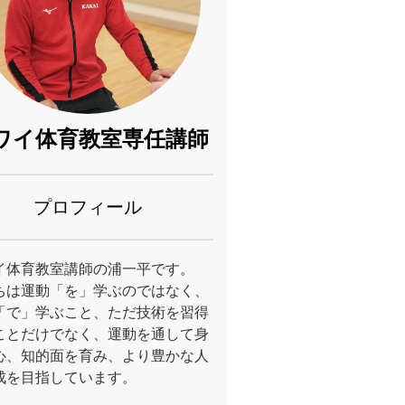
ワイ体育教室専任講師
プロフィール
イ体育教室講師の浦一平です。
ちは運動「を」学ぶのではなく、
「で」学ぶこと、ただ技術を習得
ことだけでなく、運動を通して身
心、知的面を育み、より豊かな人
成を目指しています。