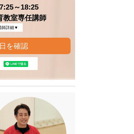
:25～18:25
育教室専任講師
講師詳細▼
日を確認