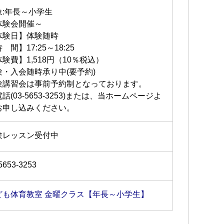
象:年長～小学生
体験会開催～
体験日】体験随時
 間】17:25～18:25
験費】1,518円（10％税込）
験・入会随時承り中(要予約)
験講習会は事前予約制となっております。
話(03-5653-3253)または、当ホームページよ
お申し込みください。
験レッスン受付中
5653-3253
ども体育教室 金曜クラス【年長～小学生】