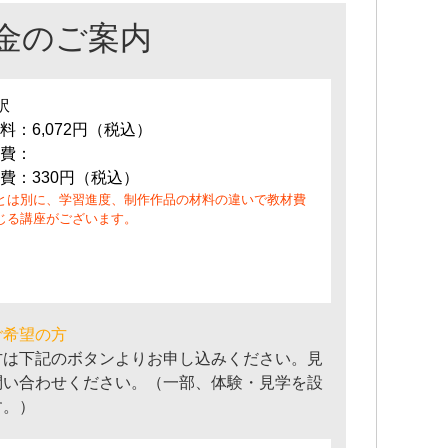
金のご案内
訳
料：6,072円（税込）
費：
費：330円（税込）
とは別に、学習進度、制作作品の材料の違いで教材費
じる講座がございます。
ご希望の方
方は下記のボタンよりお申し込みください。見
問い合わせください。（一部、体験・見学を設
す。）