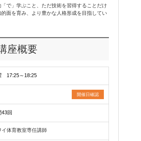
動「で」学ぶこと、ただ技術を習得することだけ
知的面を育み、より豊かな人格形成を目指してい
講座概要
 17:25～18:25
開催日確認
43回
ワイ体育教室専任講師