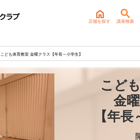
店舗を探す
講座検索
 こども体育教室 金曜クラス【年長～小学生】
こども
金曜
【年長