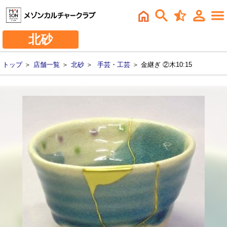
北砂
トップ
＞
店舗一覧
＞
北砂
＞
手芸・工芸
＞ 金継ぎ ②木10:15