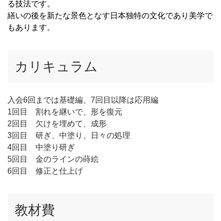
る技法です。
繕いの後を新たな景色となす日本独特の文化であり美学で
もあります。
カリキュラム
入会6回までは基礎編、7回目以降は応用編
1回目 割れを継いで、形を復元
2回目 欠けを埋めて、成形
3回目 研ぎ、中塗り、日々の処理
4回目 中塗り研ぎ
5回目 金のラインの蒔絵
6回目 修正と仕上げ
教材費