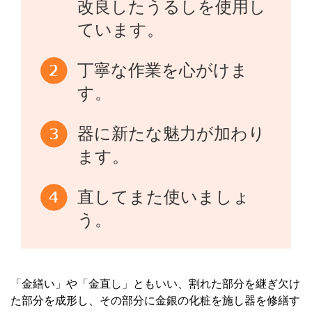
改良したうるしを使用し
ています。
丁寧な作業を心がけま
す。
器に新たな魅力が加わり
ます。
直してまた使いましょ
う。
「金繕い」や「金直し」ともいい、割れた部分を継ぎ欠け
た部分を成形し、その部分に金銀の化粧を施し器を修繕す