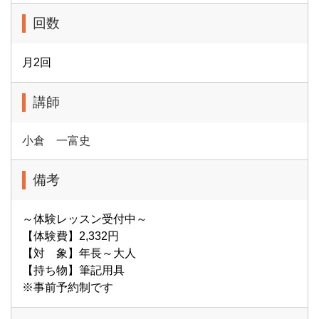
回数
月2回
講師
小倉 一富史
備考
～体験レッスン受付中～
【体験費】2,332円
【対 象】年長～大人
【持ち物】筆記用具
※事前予約制です