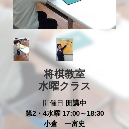
将棋教室

水曜クラス
開催日
開講中
第2・4水曜 17:00～18:30
小倉 一富史