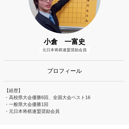
小倉 一富史
元日本将棋連盟奨励会員
プロフィール
【経歴】
・高校県大会優勝6回、全国大会ベスト16
・一般県大会優勝1回
・元日本将棋連盟奨励会員