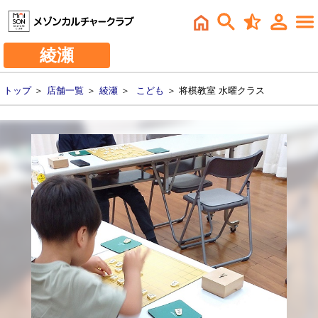
綾瀬
トップ
＞
店舗一覧
＞
綾瀬
＞
こども
＞ 将棋教室 水曜クラス