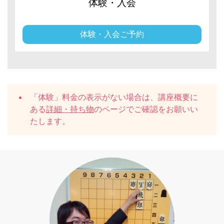
体験・入会
体験・入会ご予約
「体験」料金の表示がない場合は、講座概要に
ある
詳細・持ち物
のページでご確認をお願いい
たします。