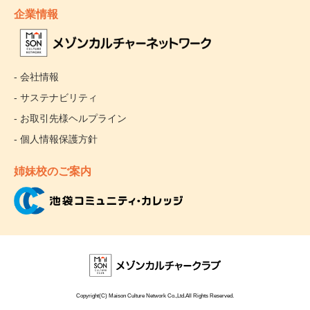
企業情報
- 会社情報
- サステナビリティ
- お取引先様ヘルプライン
- 個人情報保護方針
姉妹校のご案内
Copyright(C) Maison Culture Network Co.,Ltd.All Rights Reserved.