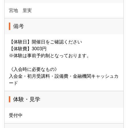
宮地 里実
備考
【体験日】開催日をご確認ください
【体験費】3003円
※体験は事前予約制となっております。
《入会時に必要なもの》
入会金・初月受講料・設備費・金融機関キャッシュカ
ード
体験・見学
受付中