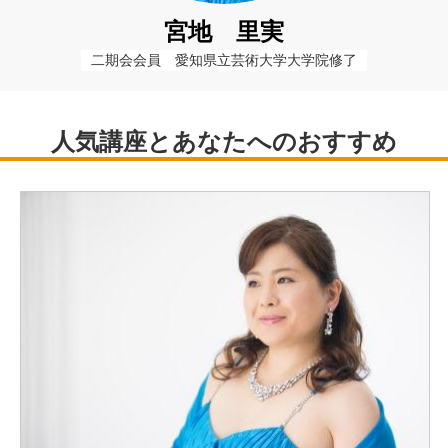
宮地 里実
二期会会員　愛知県立芸術大学大学院修了