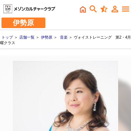
伊勢原
トップ
＞
店舗一覧
＞
伊勢原
＞
音楽
＞ ヴォイストレーニング 第2・4月
曜クラス