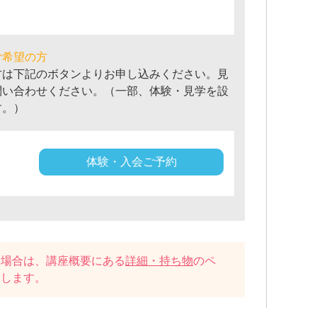
ご希望の方
方は下記のボタンよりお申し込みください。見
問い合わせください。（一部、体験・見学を設
す。）
体験・入会ご予約
い場合は、講座概要にある
詳細・持ち物
のペ
たします。