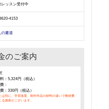
験レッスン受付中
3620-4153
人の書道
金のご案内
訳
料：5,324円（税込）
費：
費：330円（税込）
とは別に、学習進度、制作作品の材料の違いで教材費
じる講座がございます。