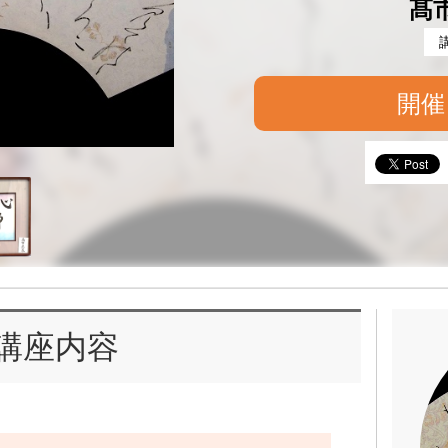
髙
開催
講座内容