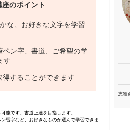
講座のポイント
は かな、お好きな文字を学習
筆ペン字、書道、ご希望の学
ます
取得することができます
恵雅
も可能です。書道上達を目指します。
ペン習字など、お好きなものが選んで学習できま