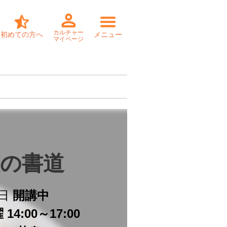
カルチャー
初めての方へ
メニュー
マイページ
の書道
日
開講中
14:00～17:00