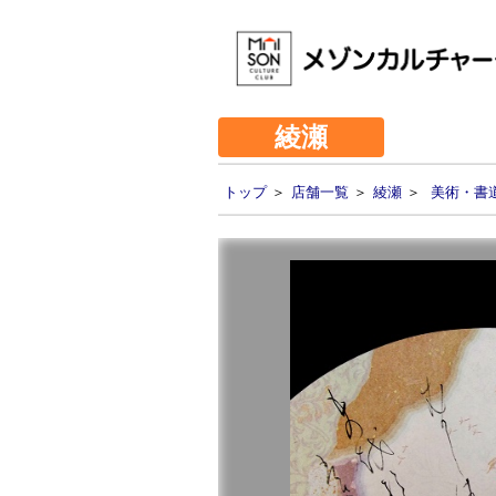
綾瀬
トップ
＞
店舗一覧
＞
綾瀬
＞
美術・書