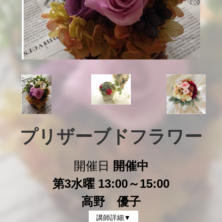
プリザーブドフラワー
開催日
開催中
第3水曜 13:00～15:00
高野 優子
講師詳細▼