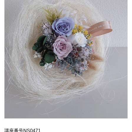
講座番号NS0471