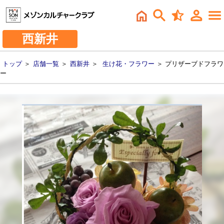
西新井
トップ
＞
店舗一覧
＞
西新井
＞
生け花・フラワー
＞ プリザーブドフラワ
ー