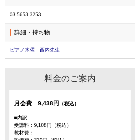
03-5653-3253
詳細・持ち物
ピアノ木曜 西内先生
料金のご案内
月会費
9,438円
（税込）
■内訳
受講料：9,108円（税込）
教材費：