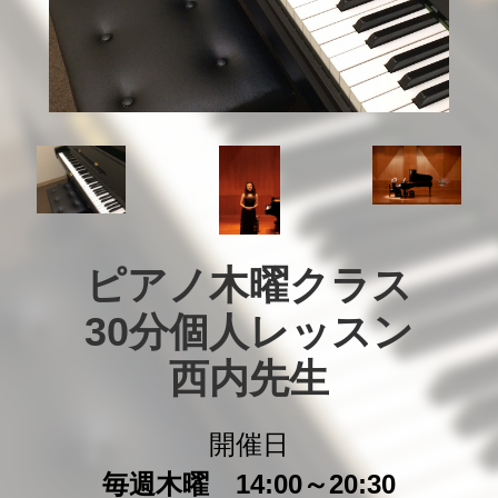
ピアノ木曜クラス

30分個人レッスン

西内先生
開催日
毎週木曜 14:00～20:30