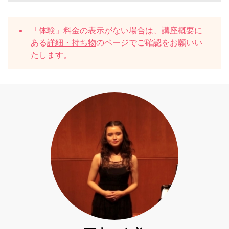
「体験」料金の表示がない場合は、講座概要に
ある
詳細・持ち物
のページでご確認をお願いい
たします。