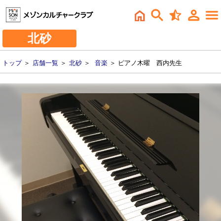
北砂
トップ
＞
店舗一覧
＞
北砂
＞
音楽
＞ ピアノ木曜 西内先生