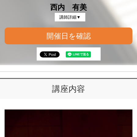
西内 有美
講師詳細▼
開催日を確認
講座内容