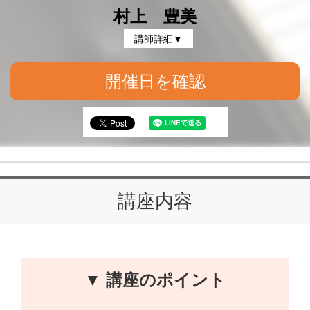
村上 豊美
講師詳細▼
開催日を確認
講座内容
▼ 講座のポイント