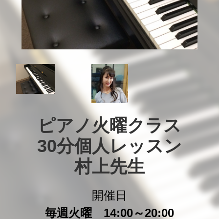
ピアノ火曜クラス

30分個人レッスン

村上先生
開催日
毎週火曜 14:00～20:00