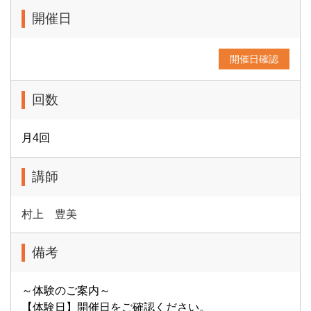
開催日
開催日確認
回数
月4回
講師
村上 豊美
備考
～体験のご案内～
【体験日】開催日をご確認ください。