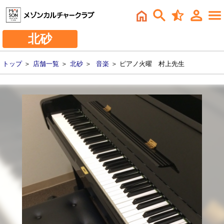
北砂
トップ
＞
店舗一覧
＞
北砂
＞
音楽
＞ ピアノ火曜 村上先生