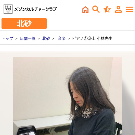
北砂
トップ
＞
店舗一覧
＞
北砂
＞
音楽
＞ ピアノ①③土 小林先生