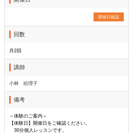
開催日確認
回数
月2回
講師
小林 絵理子
備考
～体験のご案内～
【体験日】開催日をご確認ください。
30分個人レッスンです。