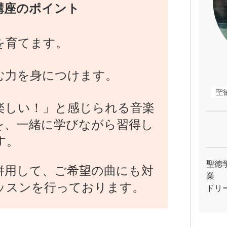
講座のポイント
を育てます。
む力を身につけます。
聖
楽しい！」と感じられる音楽
を、一緒に学びながら習得し
す。
聖徳
併用して、ご希望の曲にも対
業
ッスンを行っております。
ドリ