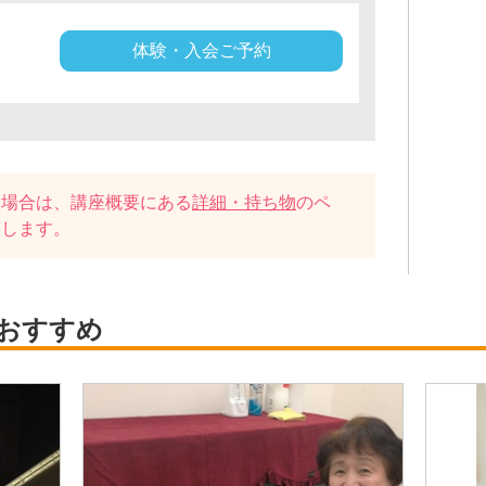
体験・入会ご予約
い場合は、講座概要にある
詳細・持ち物
のペ
たします。