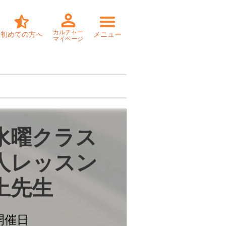
カルチャー
初めての方へ
メニュー
マイページ
水曜クラス

人レッスン

上先生
開催日