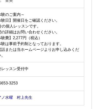
上 豊美
体験のご案内～
体験日】開催日をご確認ください。
0分の個人レッスンです。
間の詳細はお問い合わせください。
験費】2,277円（税込）
体験は事前予約制となっております。
電話または当ホームページよりお申し込みくだ
い。
験レッスン受付中
5653-3253
アノ水曜 村上先生