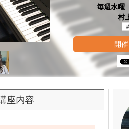
毎週水曜 1
村
開催
講座内容