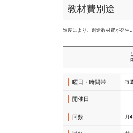
教材費別途
進度により、別途教材費が発生
曜日・時間帯
毎週
開催日
回数
月