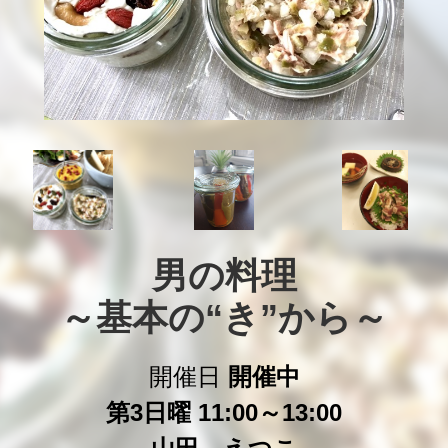
男の料理

～基本の“き”から～
開催日
開催中
第3日曜 11:00～13:00