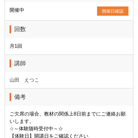
開催中
開催日確認
回数
月1回
講師
山田 えつこ
備考
ご欠席の場合、教材の関係上8日前までにご連絡お願
いします。
☆～体験随時受付中～☆
【体験日】開講日をご確認ください