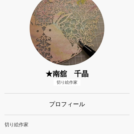
★南舘 千晶
切り絵作家
プロフィール
切り絵作家