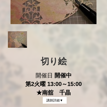
切り絵
開催日
開催中
第2火曜 13:00～15:00
★南舘 千晶
講師詳細▼