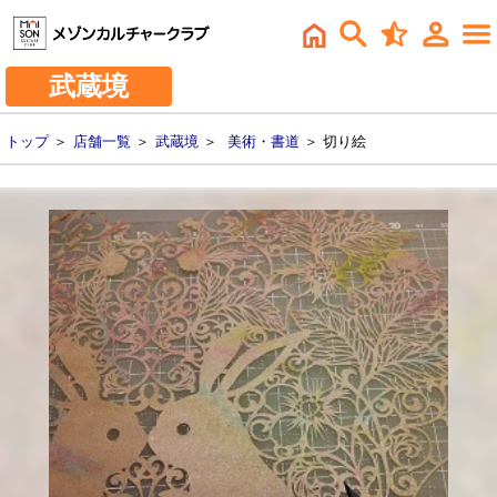
武蔵境
トップ
＞
店舗一覧
＞
武蔵境
＞
美術・書道
＞ 切り絵