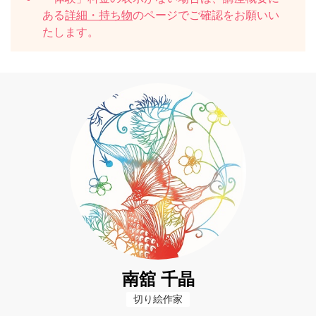
ある
詳細・持ち物
のページでご確認をお願いい
たします。
南舘 千晶
切り絵作家