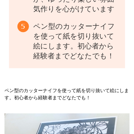
気作りを心がけています
ペン型のカッターナイフ
を使って紙を切り抜いて
絵にします。初心者から
経験者までどなたでも！
ペン型のカッターナイフを使って紙を切り抜いて絵にしま
す。初心者から経験者までどなたでも！