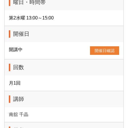
曜日・時間帯
第2水曜 13:00～15:00
開催日
開講中
開催日確認
回数
月1回
講師
南舘 千晶