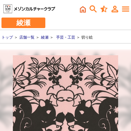
綾瀬
トップ
＞
店舗一覧
＞
綾瀬
＞
手芸・工芸
＞ 切り絵