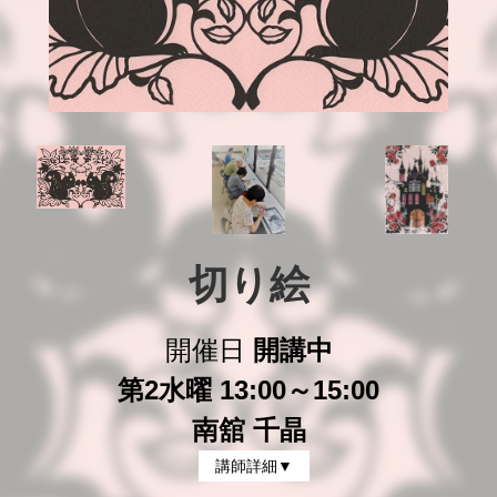
切り絵
開催日
開講中
第2水曜 13:00～15:00
南舘 千晶
講師詳細▼