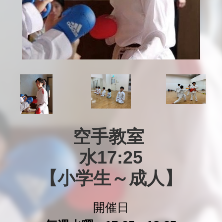
空手教室 

水17:25

【小学生～成人】
開催日