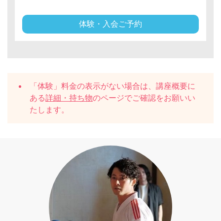
体験・入会ご予約
「体験」料金の表示がない場合は、講座概要に
ある
詳細・持ち物
のページでご確認をお願いい
たします。