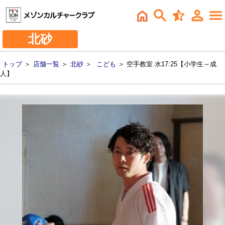
北砂
トップ
＞
店舗一覧
＞
北砂
＞
こども
＞ 空手教室 水17:25【小学生～成
人】