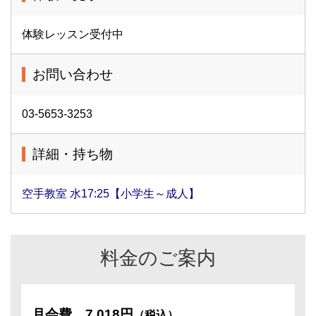
体験レッスン受付中
お問い合わせ
03-5653-3253
詳細・持ち物
空手教室 水17:25【小学生～成人】
料金のご案内
月会費
7,018円
（税込）