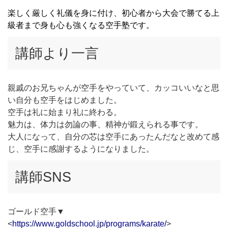
楽しく厳しく礼儀を身に付け、初心者から大会で勝てる上
級者まで身も心も強くなる空手塾です。
講師より一言
親戚のお兄ちゃんが空手をやっていて、カッコいいなと思
い自分も空手をはじめました。
空手は礼に始まり礼に終わる。
魅力は、体力は勿論の事、精神が鍛えられる事です。
大人になって、自分の芯は空手にあったんだなと改めて感
じ、空手に感謝するようになりました。
講師SNS
ゴールド空手▼
<
https://www.goldschool.jp/programs/karate/
>