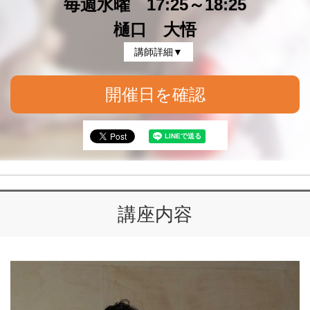
毎週水曜 17:25～18:25
樋口 大悟
講師詳細▼
開催日を確認
講座内容