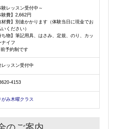
体験レッスン受付中～
験費】2,662円
教材費】別途かかります（体験当日に現金でお
払いください）
持ち物】筆記用具、はさみ、定規、のり、カッ
ーナイフ
事前予約制です
験レッスン受付中
3620-4153
りがみ木曜クラス
金のご案内