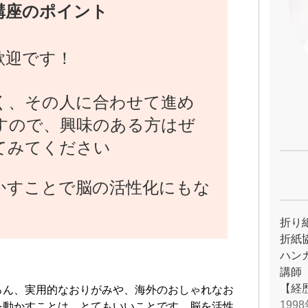
講座のポイント
歓迎です！
く、その人に合わせて進め
すので、興味のある方はぜ
てみてください
かすことで脳の活性化にもな
折り
折紙
ハン
講師
【経
ろん、実用的なおりがみや、海外のおしゃれなお
19
を動かすことは、とてもいいことです。脳を活性