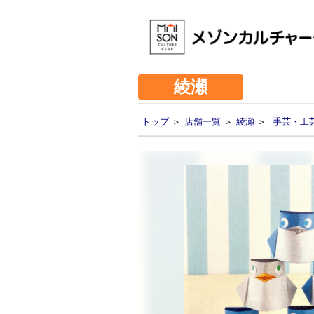
綾瀬
トップ
＞
店舗一覧
＞
綾瀬
＞
手芸・工