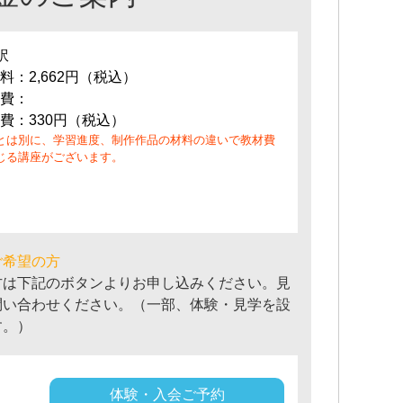
訳
料：2,662円（税込）
費：
費：330円（税込）
とは別に、学習進度、制作作品の材料の違いで教材費
じる講座がございます。
ご希望の方
方は下記のボタンよりお申し込みください。見
問い合わせください。（一部、体験・見学を設
す。）
体験・入会ご予約