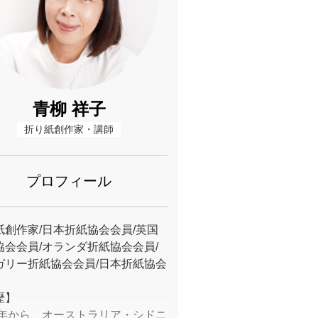
青柳 祥子
折り紙創作家・講師
プロフィール
紙創作家/日本折紙協会会員/英国
協会会員/オランダ折紙協会会員/
ガリー折紙協会会員/日本折紙協会
歴】
98年から、オーストラリア・シドニ