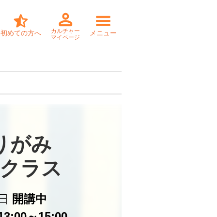
カルチャー
初めての方へ
メニュー
マイページ
りがみ

クラス
日
開講中
3:00～15:00