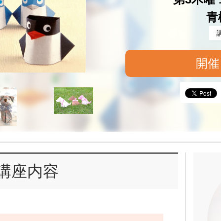
青
開催
講座内容