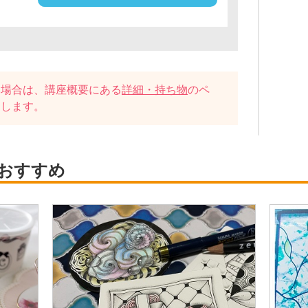
い場合は、講座概要にある
詳細・持ち物
のペ
たします。