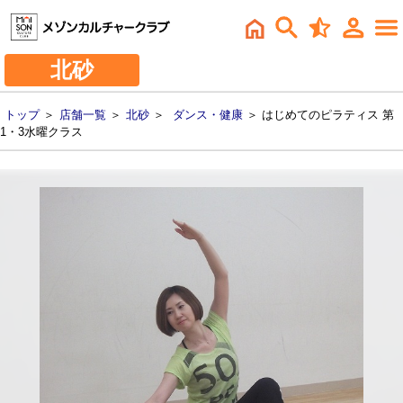
北砂
トップ
＞
店舗一覧
＞
北砂
＞
ダンス・健康
＞ はじめてのピラティス 第
1・3水曜クラス