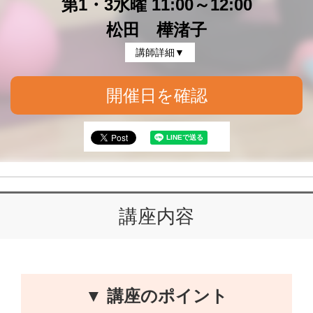
第1・3水曜 11:00～12:00
松田 樺渚子
講師詳細▼
開催日を確認
講座内容
▼ 講座のポイント