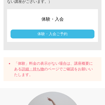
ない講座がございます。）
体験・入会
体験・入会ご予約
「体験」料金の表示がない場合は、講座概要に
ある
詳細・持ち物
のページでご確認をお願いい
たします。