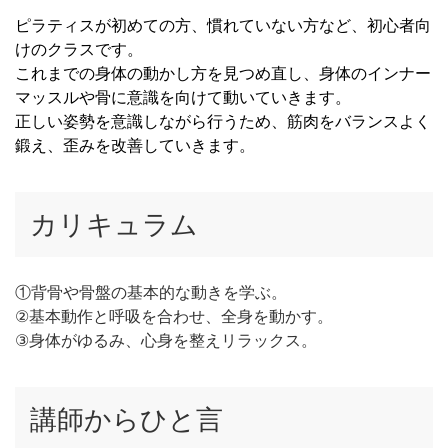
ピラティスが初めての方、慣れていない方など、初心者向
けのクラスです。
これまでの身体の動かし方を見つめ直し、身体のインナー
マッスルや骨に意識を向けて動いていきます。
正しい姿勢を意識しながら行うため、筋肉をバランスよく
鍛え、歪みを改善していきます。
カリキュラム
①背骨や骨盤の基本的な動きを学ぶ。
②基本動作と呼吸を合わせ、全身を動かす。
③身体がゆるみ、心身を整えリラックス。
講師からひと言