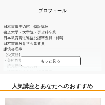
プロフィール
日本書道美術館 特設講座
書道大学・大学院・専攻科卒業
日本教育書道連盟公認審査員・師範
日本書道教育学会審査員
謙慎会理事
【受賞歴】
・美術館展 文部科学大臣賞/学会展
・読売新聞社賞受賞
・読売書法会会員 特選受賞