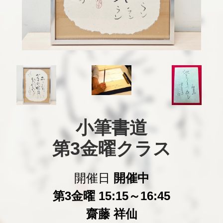
小筆書道

第3金曜クラス
開催日
開催中
第3金曜 15:15～16:45
齋藤 祥仙