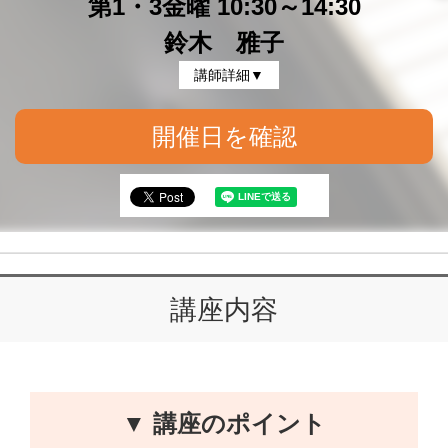
第1・3金曜 10:30～14:30
鈴木 雅子
講師詳細▼
開催日を確認
講座内容
▼ 講座のポイント