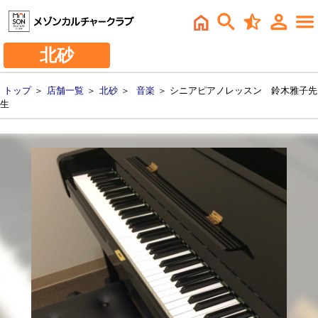
北砂
トップ
＞
店舗一覧
＞
北砂
＞
音楽
＞ シニアピアノレッスン 鈴木雅子先
生