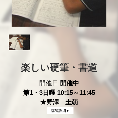
楽しい硬筆・書道
開催日
開催中
第1・3日曜 10:15～11:45
★野澤 圭萌
講師詳細▼