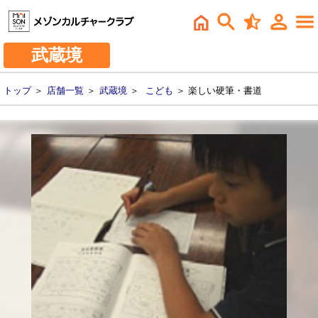
武蔵境
トップ
＞
店舗一覧
＞
武蔵境
＞
こども
＞ 楽しい硬筆・書道