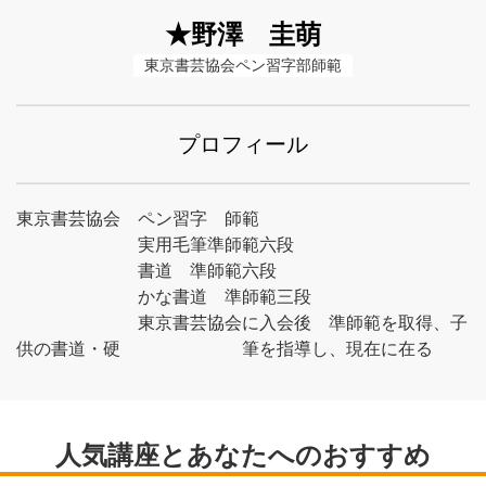
★野澤 圭萌
東京書芸協会ペン習字部師範
プロフィール
東京書芸協会 ペン習字 師範
実用毛筆準師範六段
書道 準師範六段
かな書道 準師範三段
東京書芸協会に入会後 準師範を取得、子
供の書道・硬 筆を指導し、現在に在る