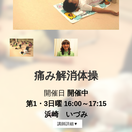
痛み解消体操
開催日
開催中
第1・3日曜 16:00～17:15
浜崎 いづみ
講師詳細▼