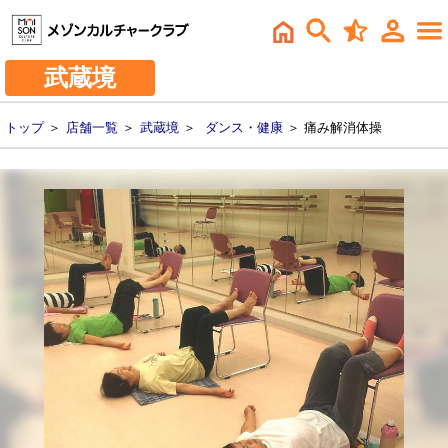
武蔵境
トップ
＞
店舗一覧
＞
武蔵境
＞
ダンス・健康
＞ 痛み解消体操