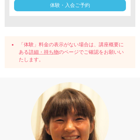
体験・入会ご予約
「体験」料金の表示がない場合は、講座概要に
ある
詳細・持ち物
のページでご確認をお願いい
たします。