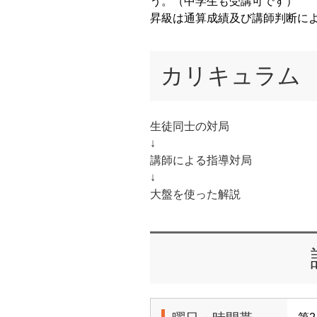
う。（中学生も受講可です）
昇級は通算成績及び講師判断に
カリキュラム
生徒同士の対局
↓
講師による指導対局
↓
大盤を使った解説