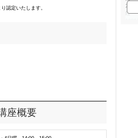
201
より認定いたします。
19
講座概要