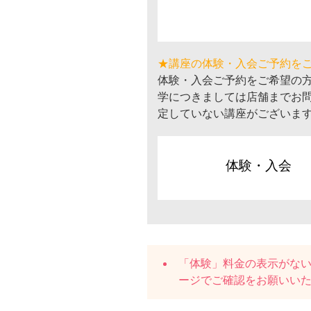
★講座の体験・入会ご予約を
体験・入会ご予約をご希望の
学につきましては店舗までお
定していない講座がございま
体験・入会
「体験」料金の表示がな
ージでご確認をお願いい