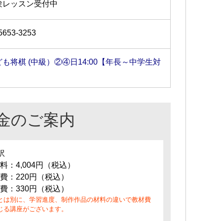
験レッスン受付中
5653-3253
ども将棋 (中級）②④日14:00【年長～中学生対
】
金のご案内
訳
料：4,004円（税込）
費：220円（税込）
費：330円（税込）
とは別に、学習進度、制作作品の材料の違いで教材費
じる講座がございます。