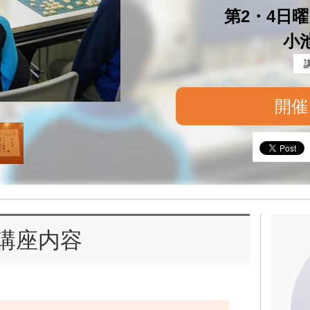
第2・4日曜 
小
開催
講座内容