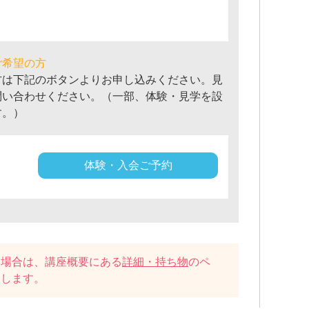
ご希望の方
方は下記のボタンよりお申し込みください。見
問い合わせください。（一部、体験・見学を設
す。）
体験・入会ご予約
い場合は、講座概要にある
詳細・持ち物
のペ
たします。