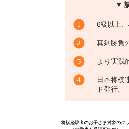
▼ 
6級以上
真剣勝負
より実践
日本将棋
ド発行。
将棋経験者のお子さま対象のク