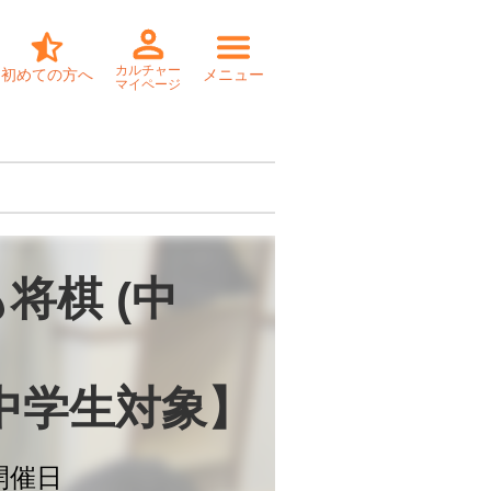
カルチャー
初めての方へ
メニュー
マイページ
将棋 (中
　　　　　　
中学生対象】
開催日