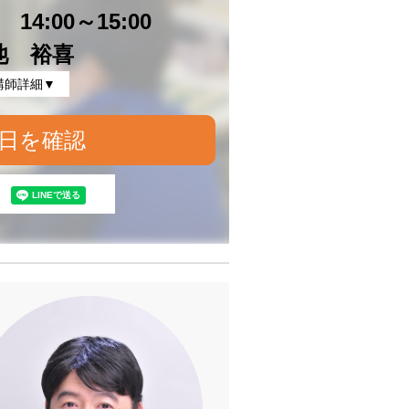
14:00～15:00
池 裕喜
講師詳細▼
日を確認