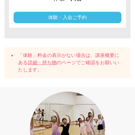
体験・入会ご予約
「体験」料金の表示がない場合は、講座概要に
ある
詳細・持ち物
のページでご確認をお願いい
たします。