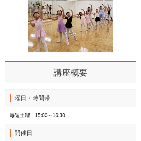
講座概要
曜日・時間帯
毎週土曜 15:00～16:30
開催日