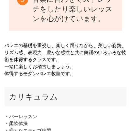
チをしたり楽しいレッス
ンを心がけています。
バレエの基礎を重視し、楽しく踊りながら、美しい姿勢、
リズム感、表現力、豊かな感性と共に舞踊のいろいろな技
術を体得するクラスです。
一緒に楽しくお稽古しましょう。
体得するモダンバレエ教室です。
カリキュラム
・バーレッスン
・柔軟体操
・様々なステップ練習