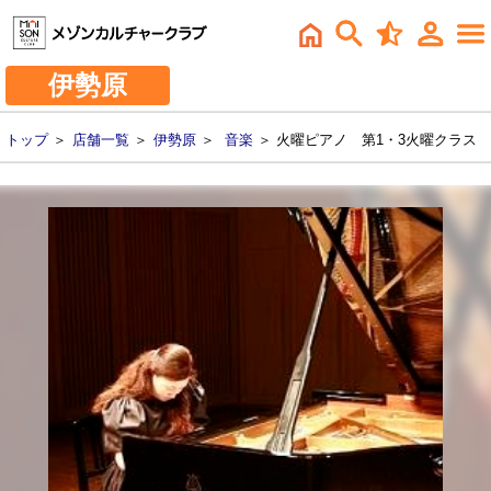
伊勢原
トップ
＞
店舗一覧
＞
伊勢原
＞
音楽
＞ 火曜ピアノ 第1・3火曜クラス