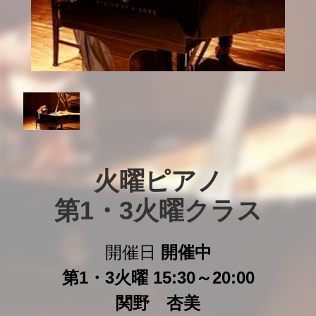
火曜ピアノ

第1・3火曜クラス
開催日
開催中
第1・3火曜 15:30～20:00
関野 杏美