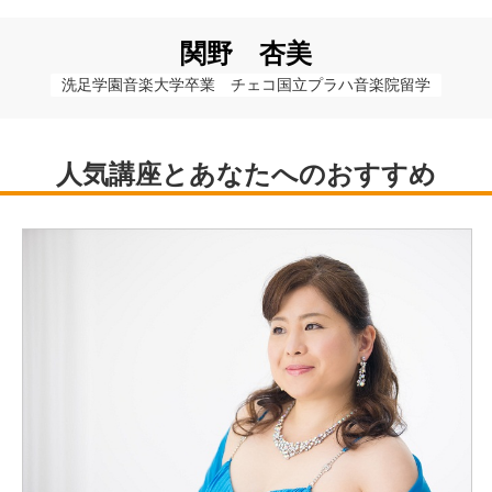
関野 杏美
洗足学園音楽大学卒業　チェコ国立プラハ音楽院留学