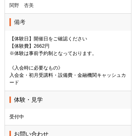
関野 杏美
備考
【体験日】開催日をご確認ください
【体験費】2662円
※体験は事前予約制となっております。
《入会時に必要なもの》
入会金・初月受講料・設備費・金融機関キャッシュカ
ード
体験・見学
受付中
お問い合わせ